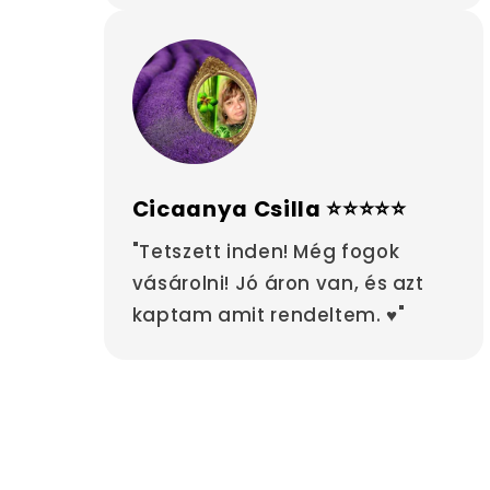
Cicaanya Csilla ⭐⭐⭐⭐⭐
"Tetszett inden! Még fogok
vásárolni! Jó áron van, és azt
kaptam amit rendeltem. ♥"