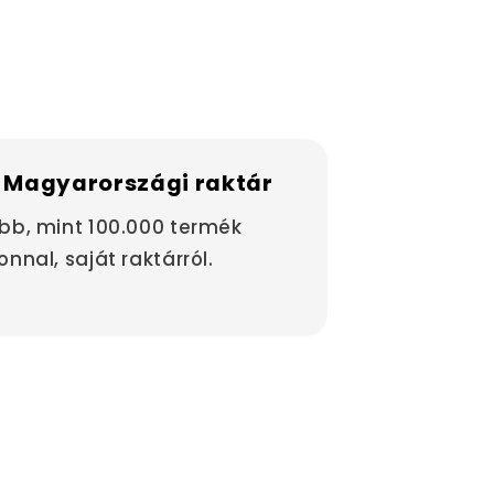
 Magyarországi raktár
bb, mint 100.000 termék
onnal, saját raktárról.