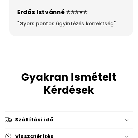
Erdős Istvánné ⭐⭐⭐⭐⭐
"Gyors pontos ügyintézés korrektség"
Gyakran Ismételt
Kérdések
Szállítási idő
Visszatérítés