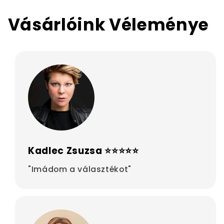
Vásárlóink Véleménye
Kadlec Zsuzsa ⭐⭐⭐⭐⭐
"Imádom a választékot"