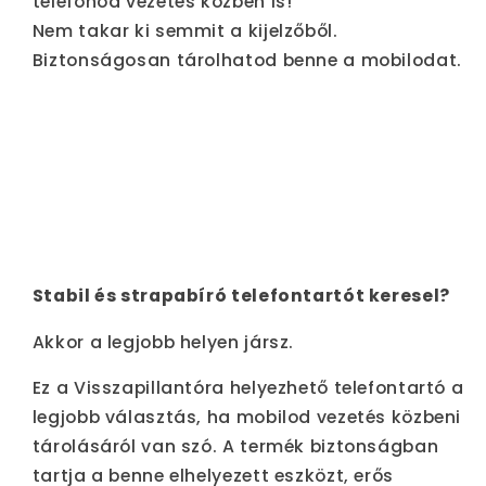
telefonod vezetés közben is!
Nem takar ki semmit a kijelzőből.
Biztonságosan tárolhatod benne a mobilodat.
Stabil és strapabíró telefontartót keresel?
Akkor a legjobb helyen jársz.
Ez a Visszapillantóra helyezhető telefontartó a
legjobb választás, ha mobilod vezetés közbeni
tárolásáról van szó. A termék biztonságban
tartja a benne elhelyezett eszközt, erős