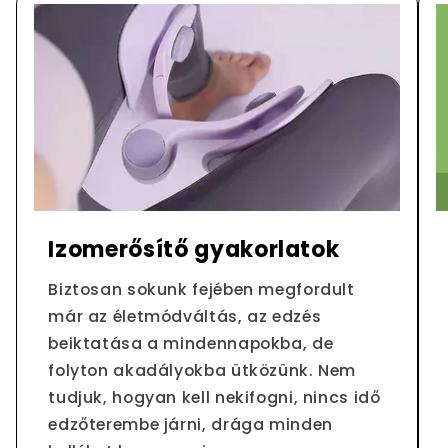
Izomerősítő gyakorlatok
Biztosan sokunk fejében megfordult
már az életmódváltás, az edzés
beiktatása a mindennapokba, de
folyton akadályokba ütközünk. Nem
tudjuk, hogyan kell nekifogni, nincs idő
edzőterembe járni, drága minden