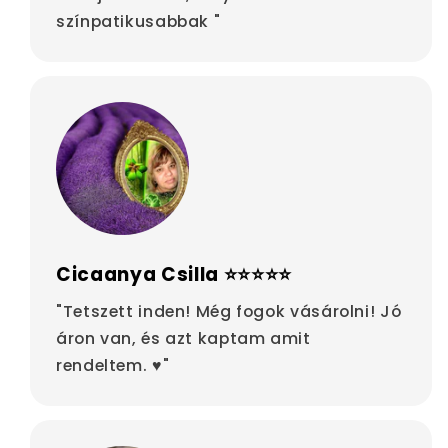
színpatikusabbak "
Cicaanya Csilla ⭐⭐⭐⭐⭐
"Tetszett inden! Még fogok vásárolni! Jó
áron van, és azt kaptam amit
rendeltem. ♥"