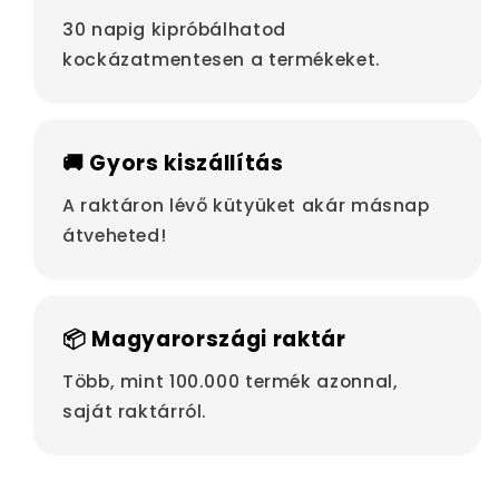
30 napig kipróbálhatod
kockázatmentesen a termékeket.
🚚 Gyors kiszállítás
A raktáron lévő kütyüket akár másnap
átveheted!
📦 Magyarországi raktár
Több, mint 100.000 termék azonnal,
saját raktárról.