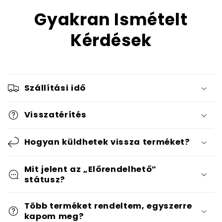
Gyakran Ismételt
Kérdések
Szállítási idő
Visszatérítés
Hogyan küldhetek vissza terméket?
Mit jelent az „Előrendelhető”
státusz?
Több terméket rendeltem, egyszerre
kapom meg?