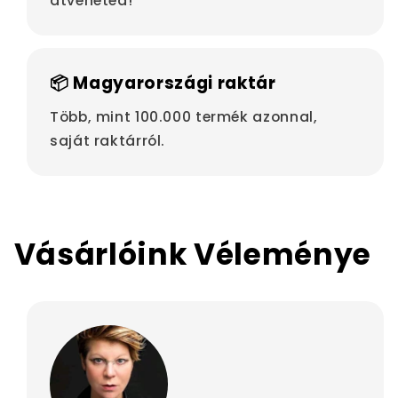
átveheted!
📦 Magyarországi raktár
Több, mint 100.000 termék azonnal,
saját raktárról.
Vásárlóink Véleménye