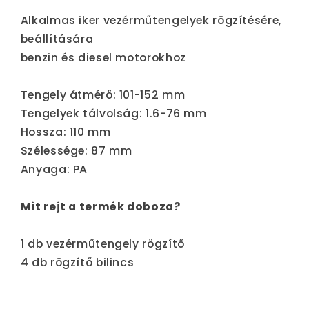
Alkalmas iker vezérműtengelyek rögzítésére,
beállítására
benzin és diesel motorokhoz
Tengely átmérő: 101-152 mm
Tengelyek tálvolság: 1.6-76 mm
Hossza: 110 mm
Szélessége: 87 mm
Anyaga: PA
Mit rejt a termék doboza?
1 db vezérműtengely rögzítő
4 db rögzítő bilincs