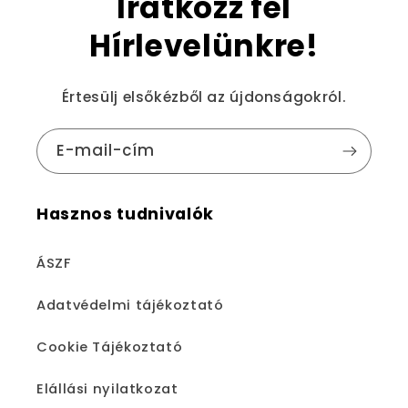
Iratkozz fel
Hírlevelünkre!
Értesülj elsőkézből az újdonságokról.
E-mail-cím
Hasznos tudnivalók
ÁSZF
Adatvédelmi tájékoztató
Cookie Tájékoztató
Elállási nyilatkozat