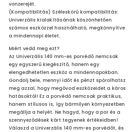
vonzerejét.
(Kompatibilitás) Széleskörű kompatibilitás:
Univerzális kialakításának köszönhetően
számos eszközzel használható, megkönnyítve
a mindennapi életet.
Miért vedd meg ezt?
Az Univerzális 140 mm-es porvédő nemcsak
egy egyszerű kiegészítő, hanem egy
elengedhetetlen eszköz a mindennapokban.
Gondolj bele, mennyi időt és pénzt spórolhatsz
meg azzal, hogy megóvod eszközeidet a káros
hatásoktól! Ez a porvédő nemcsak praktikus,
hanem stílusos is, így bármilyen környezetben
megállja a helyét. Ne hagyd, hogy a por és a
szennyeződések kárt tegyenek értékeidben!
Válaszd a Univerzális 140 mm-es porvédőt, és