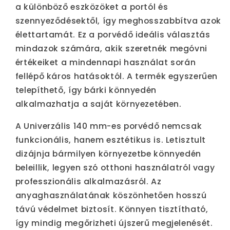
a különböző eszközöket a portól és
szennyeződésektől, így meghosszabbítva azok
élettartamát. Ez a porvédő ideális választás
mindazok számára, akik szeretnék megóvni
értékeiket a mindennapi használat során
fellépő káros hatásoktól. A termék egyszerűen
telepíthető, így bárki könnyedén
alkalmazhatja a saját környezetében.
A Univerzális 140 mm-es porvédő nemcsak
funkcionális, hanem esztétikus is. Letisztult
dizájnja bármilyen környezetbe könnyedén
beleillik, legyen szó otthoni használatról vagy
professzionális alkalmazásról. Az
anyaghasználatának köszönhetően hosszú
távú védelmet biztosít. Könnyen tisztítható,
így mindig megőrizheti újszerű megjelenését.