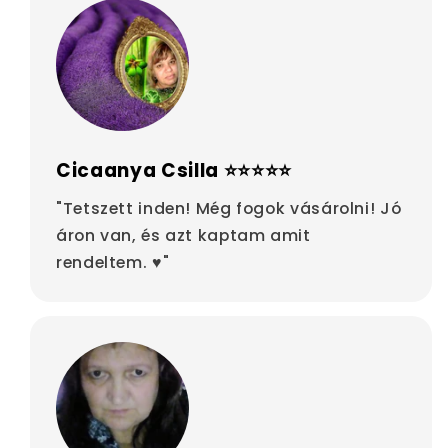
Cicaanya Csilla ⭐⭐⭐⭐⭐
"Tetszett inden! Még fogok vásárolni! Jó
áron van, és azt kaptam amit
rendeltem. ♥"