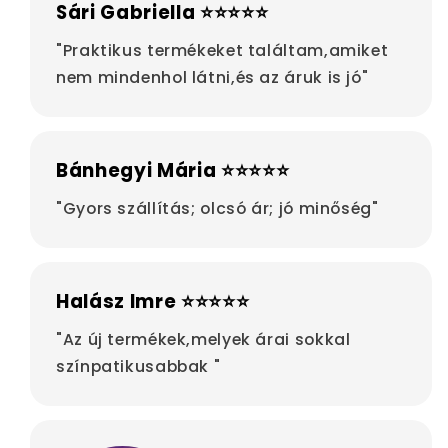
Sári Gabriella ⭐⭐⭐⭐⭐
"Praktikus termékeket találtam,amiket
nem mindenhol látni,és az áruk is jó"
Bánhegyi Mária ⭐⭐⭐⭐⭐
"Gyors szállítás; olcsó ár; jó minőség"
Halász Imre ⭐⭐⭐⭐⭐
"Az új termékek,melyek árai sokkal
színpatikusabbak "