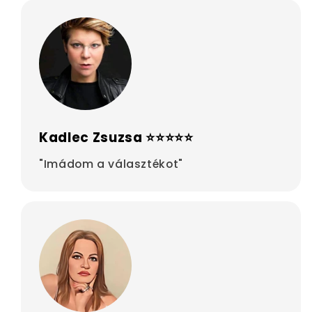
Kadlec Zsuzsa ⭐⭐⭐⭐⭐
"Imádom a választékot"