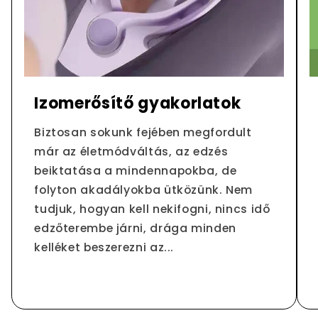
Izomerősítő gyakorlatok
Biztosan sokunk fejében megfordult
már az életmódváltás, az edzés
beiktatása a mindennapokba, de
folyton akadályokba ütközünk. Nem
tudjuk, hogyan kell nekifogni, nincs idő
edzőterembe járni, drága minden
kelléket beszerezni az...