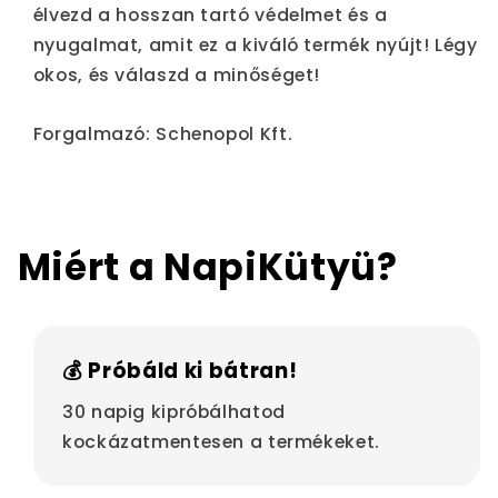
élvezd a hosszan tartó védelmet és a
nyugalmat, amit ez a kiváló termék nyújt! Légy
okos, és válaszd a minőséget!
Forgalmazó: Schenopol Kft.
Miért a NapiKütyü?
💰 Próbáld ki bátran!
30 napig kipróbálhatod
kockázatmentesen a termékeket.