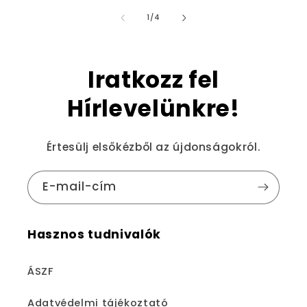
/
1
/
4
Iratkozz fel
Hírlevelünkre!
Értesülj elsőkézből az újdonságokról.
E-mail-cím
Hasznos tudnivalók
ÁSZF
Adatvédelmi tájékoztató