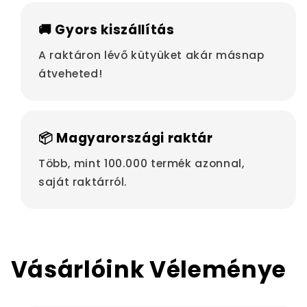
🚚 Gyors kiszállítás
A raktáron lévő kütyüket akár másnap
átveheted!
📦 Magyarországi raktár
Több, mint 100.000 termék azonnal,
saját raktárról.
Vásárlóink Véleménye