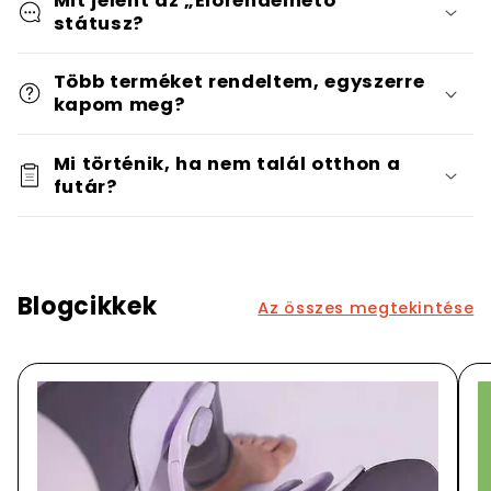
Mit jelent az „Előrendelhető”
státusz?
Több terméket rendeltem, egyszerre
kapom meg?
Mi történik, ha nem talál otthon a
futár?
Blogcikkek
Az összes megtekintése