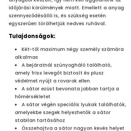
időjárási körülmények miatt. Emellett a anyag
szennyeződésálló is, és szükség esetén
egyszerűen törölhetjük nedves ruhával.
Tulajdonságok:
Két-től maximum négy személy számára
alkalmas
A bejáratnál szúnyogháló található,
amely friss levegőt biztosít és plusz
védelmet nyújt a rovarok ellen
A sátor ezüst bevonata jobban tartja a
hőmérsékletet
A sátor végén speciális lyukak találhatók,
amelyekbe szegek helyezhetők a sátor
stabilan tartásához
Összehajtva a sátor nagyon kevés helyet