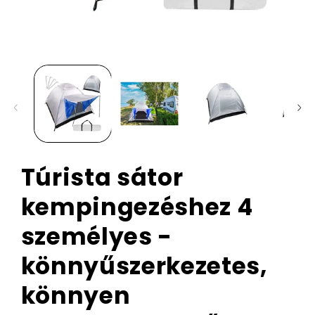
Túrista sátor
kempingezéshez 4
személyes -
könnyűszerkezetes,
könnyen