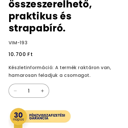
összeszerelhető,
praktikus és
strapabíró.
Termékváltozat:
VIM-193
Normál
10.700 Ft
ár
Készletinformáció:
A termék raktáron van,
hamarosan feladjuk a csomagot.
Túrista
Túrista
sátor
sátor
kempingezéshez
kempingezéshez
4
4
személyes
személyes
-
-