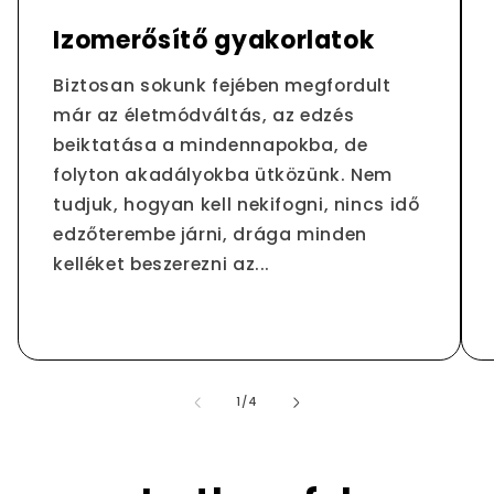
Izomerősítő gyakorlatok
Biztosan sokunk fejében megfordult
már az életmódváltás, az edzés
beiktatása a mindennapokba, de
folyton akadályokba ütközünk. Nem
tudjuk, hogyan kell nekifogni, nincs idő
edzőterembe járni, drága minden
kelléket beszerezni az...
/
1
/
4