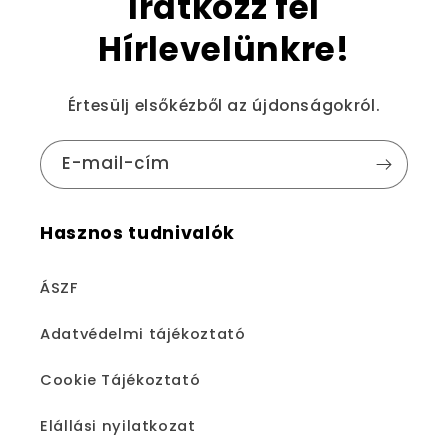
Iratkozz fel
Hírlevelünkre!
Értesülj elsőkézből az újdonságokról.
E-mail-cím
Hasznos tudnivalók
ÁSZF
Adatvédelmi tájékoztató
Cookie Tájékoztató
Elállási nyilatkozat