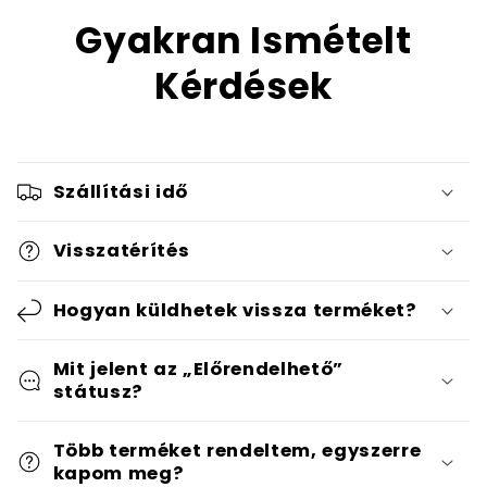
Gyakran Ismételt
Kérdések
Szállítási idő
Visszatérítés
Hogyan küldhetek vissza terméket?
Mit jelent az „Előrendelhető”
státusz?
Több terméket rendeltem, egyszerre
kapom meg?