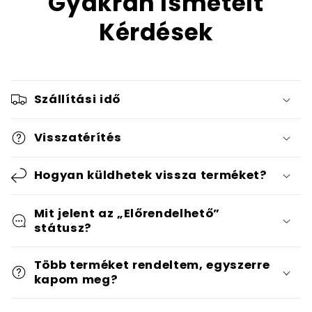
Gyakran Ismételt
Kérdések
Szállítási idő
Visszatérítés
Hogyan küldhetek vissza terméket?
Mit jelent az „Előrendelhető”
státusz?
Több terméket rendeltem, egyszerre
kapom meg?