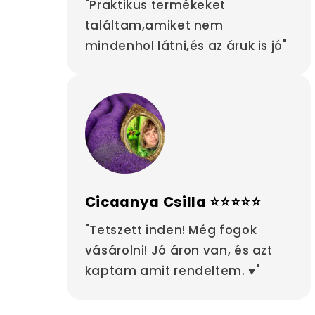
"Praktikus termékeket
találtam,amiket nem
mindenhol látni,és az áruk is jó"
Cicaanya Csilla ⭐⭐⭐⭐⭐
"Tetszett inden! Még fogok
vásárolni! Jó áron van, és azt
kaptam amit rendeltem. ♥"