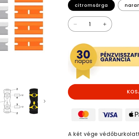
citromsárga
nara
Többcélú
Többcélú
kaparó
kaparó
(kétféle
(kétféle
pengével)
pengével)
mennyiségének
mennyiségé
csökkentése
növelése
KOS
A két vége védőburkolatt