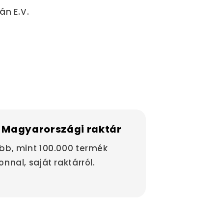
án E.V.
 Magyarországi raktár
bb, mint 100.000 termék
onnal, saját raktárról.