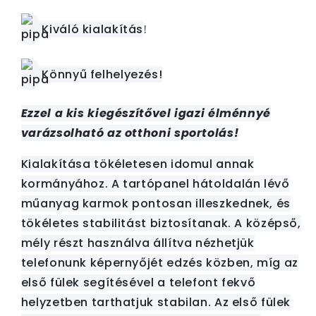
Kiváló kialakítás
!
Könnyű felhelyezés!
Ezzel a kis kiegészítővel igazi élménnyé
varázsolható az otthoni sportolás!
Kialakítása tökéletesen idomul annak
kormányához. A tartópanel hátoldalán lévő
műanyag karmok pontosan illeszkednek, és
tökéletes stabilitást biztosítanak. A középső,
mély részt használva állítva nézhetjük
telefonunk képernyőjét edzés közben, míg az
első fülek segítésével a telefont fekvő
helyzetben tarthatjuk stabilan. Az első fülek