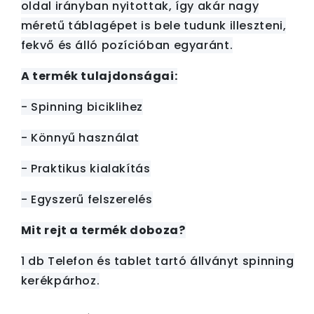
oldal irányban nyitottak, így akár nagy
méretű táblagépet is bele tudunk illeszteni,
fekvő és álló pozícióban egyaránt.
A termék tulajdonságai:
- Spinning biciklihez
- Könnyű használat
- Praktikus kialakítás
- Egyszerű felszerelés
Mit rejt a termék doboza?
1 db Telefon és tablet tartó állványt spinning
kerékpárhoz.