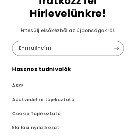
Iratkozz fel
Hírlevelünkre!
Értesülj elsőkézből az újdonságokról.
E-mail-cím
Hasznos tudnivalók
ÁSZF
Adatvédelmi tájékoztató
Cookie Tájékoztató
Elállási nyilatkozat