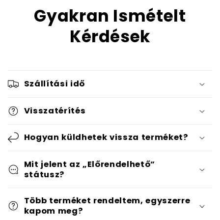
Gyakran Ismételt
Kérdések
Szállítási idő
Visszatérítés
Hogyan küldhetek vissza terméket?
Mit jelent az „Előrendelhető”
státusz?
Több terméket rendeltem, egyszerre
kapom meg?