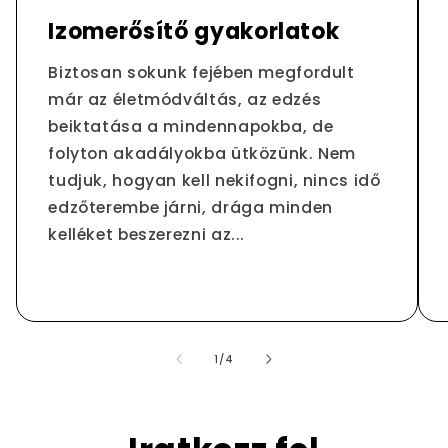
Izomerősítő gyakorlatok
Biztosan sokunk fejében megfordult
már az életmódváltás, az edzés
beiktatása a mindennapokba, de
folyton akadályokba ütközünk. Nem
tudjuk, hogyan kell nekifogni, nincs idő
edzőterembe járni, drága minden
kelléket beszerezni az...
/
1
/
4