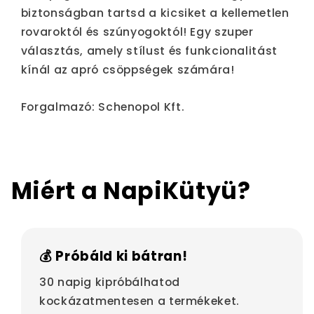
biztonságban tartsd a kicsiket a kellemetlen
rovaroktól és szúnyogoktól! Egy szuper
választás, amely stílust és funkcionalitást
kínál az apró csöppségek számára!
Forgalmazó: Schenopol Kft.
Miért a NapiKütyü?
💰 Próbáld ki bátran!
30 napig kipróbálhatod
kockázatmentesen a termékeket.