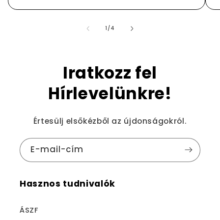
/
1
/
4
Iratkozz fel
Hírlevelünkre!
Értesülj elsőkézből az újdonságokról.
E-mail-cím
Hasznos tudnivalók
ÁSZF