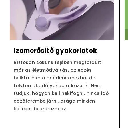
Izomerősítő gyakorlatok
Biztosan sokunk fejében megfordult
már az életmódváltás, az edzés
beiktatása a mindennapokba, de
folyton akadályokba ütközünk. Nem
tudjuk, hogyan kell nekifogni, nincs idő
edzőterembe járni, drága minden
kelléket beszerezni az...