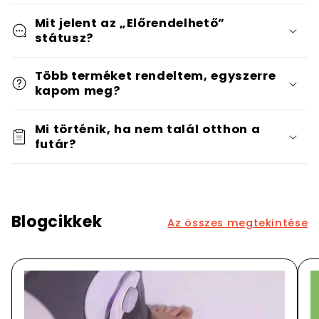
Mit jelent az „Előrendelhető”
státusz?
Több terméket rendeltem, egyszerre
kapom meg?
Mi történik, ha nem talál otthon a
futár?
Blogcikkek
Az összes megtekintése