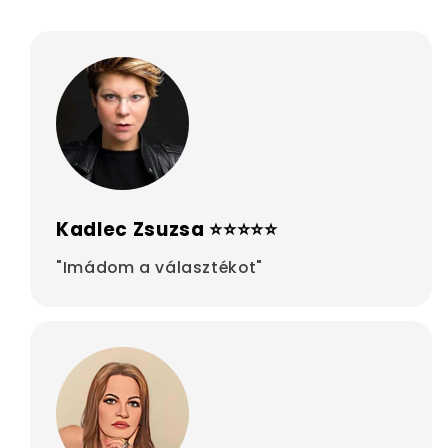
Kadlec Zsuzsa ⭐⭐⭐⭐⭐
"Imádom a választékot"