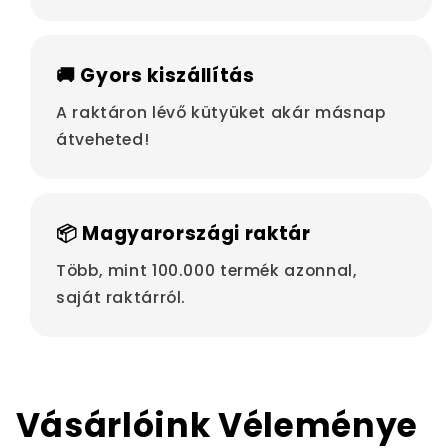
🚚 Gyors kiszállítás
A raktáron lévő kütyüket akár másnap
átveheted!
📦 Magyarországi raktár
Több, mint 100.000 termék azonnal,
saját raktárról.
Vásárlóink Véleménye