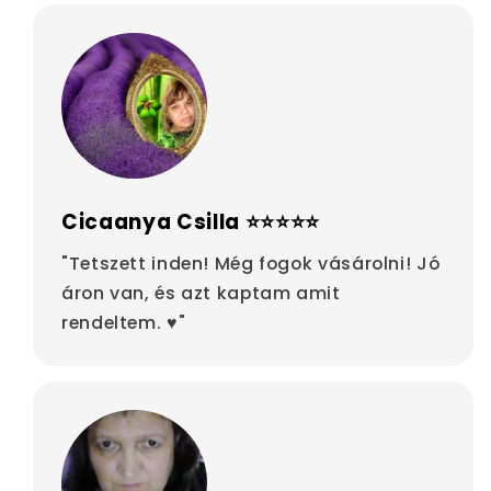
Cicaanya Csilla ⭐⭐⭐⭐⭐
"Tetszett inden! Még fogok vásárolni! Jó
áron van, és azt kaptam amit
rendeltem. ♥"