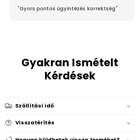
"Gyors pontos ügyintézés korrektség"
Gyakran Ismételt
Kérdések
Szállítási idő
Visszatérítés
Hogyan küldhetek vissza terméket?