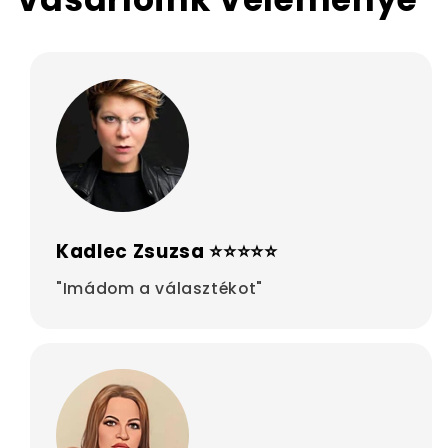
Kadlec Zsuzsa ⭐⭐⭐⭐⭐
"Imádom a választékot"