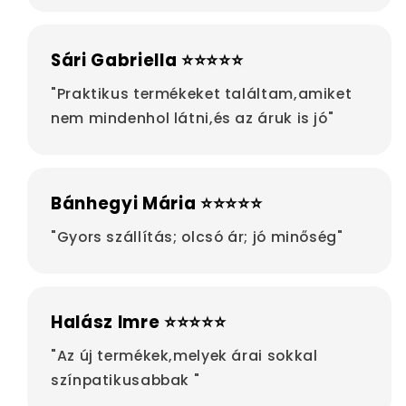
Sári Gabriella ⭐⭐⭐⭐⭐
"Praktikus termékeket találtam,amiket
nem mindenhol látni,és az áruk is jó"
Bánhegyi Mária ⭐⭐⭐⭐⭐
"Gyors szállítás; olcsó ár; jó minőség"
Halász Imre ⭐⭐⭐⭐⭐
"Az új termékek,melyek árai sokkal
színpatikusabbak "