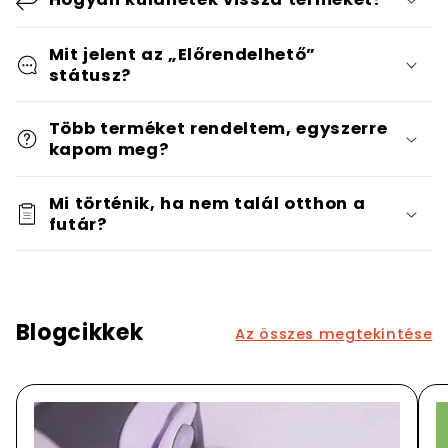
Mit jelent az „Előrendelhető”
státusz?
Több terméket rendeltem, egyszerre
kapom meg?
Mi történik, ha nem talál otthon a
futár?
Blogcikkek
Az összes megtekintése