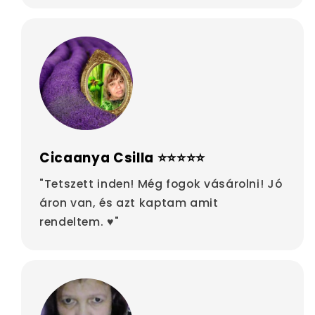
Cicaanya Csilla ⭐⭐⭐⭐⭐
"Tetszett inden! Még fogok vásárolni! Jó
áron van, és azt kaptam amit
rendeltem. ♥"