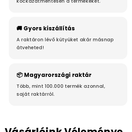
kockázatmentesen a termékeket.
🚚 Gyors kiszállítás
A raktáron lévő kütyüket akár másnap
átveheted!
📦 Magyarországi raktár
Több, mint 100.000 termék azonnal,
saját raktárról.
Vásárlóink Véleménye