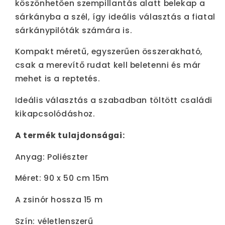
köszönhetően szempillantás alatt belekap a
sárkányba a szél, így ideális választás a fiatal
sárkánypilóták számára is.
Kompakt méretű, egyszerűen összerakható,
csak a merevítő rudat kell beletenni és már
mehet is a reptetés.
Ideális választás a szabadban töltött családi
kikapcsolódáshoz.
A termék tulajdonságai:
Anyag: Poliészter
Méret: 90 x 50 cm 15m
A zsinór hossza 15 m
Szín: véletlenszerű