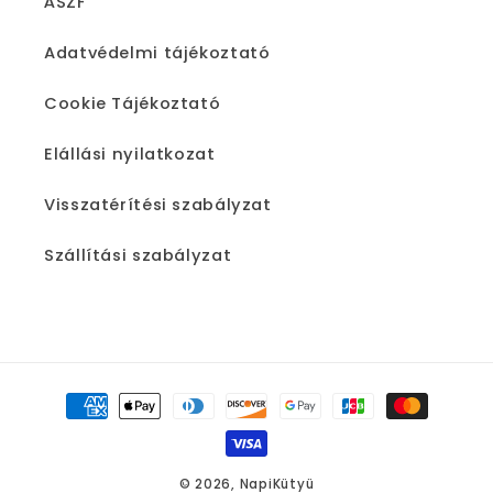
ÁSZF
Adatvédelmi tájékoztató
Cookie Tájékoztató
Elállási nyilatkozat
Visszatérítési szabályzat
Szállítási szabályzat
Fizetési
módok
© 2026,
NapiKütyü