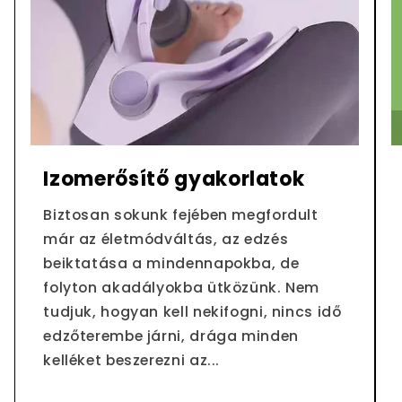
Izomerősítő gyakorlatok
Biztosan sokunk fejében megfordult
már az életmódváltás, az edzés
beiktatása a mindennapokba, de
folyton akadályokba ütközünk. Nem
tudjuk, hogyan kell nekifogni, nincs idő
edzőterembe járni, drága minden
kelléket beszerezni az...