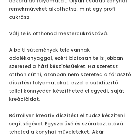
dekorálás folyamatát. Olyan csodás konyhai
remekműveket alkothatsz, mint egy profi
cukrász.
Válj te is otthonod mestercukrászává.
A bolti sütemények tele vannak
adalékanyaggal, ezért biztosan te is jobban
szereted a házi készítésűeket. Ha szeretsz
otthon sütni, azonban nem szereted a fárasztó
díszítési folyamatokat, ezzel a sütidíszítő
tollal könnyedén készítheted el egyedi, saját
kreációidat.
Bármilyen kreatív díszítést el tudsz készíteni
segítségével. Egyszerűvé és szórakoztatóvá
teheted a konyhai műveleteket. Akár