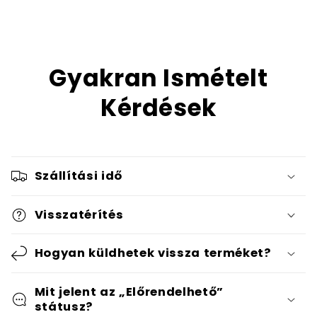
Gyakran Ismételt
Kérdések
Szállítási idő
Visszatérítés
Hogyan küldhetek vissza terméket?
Mit jelent az „Előrendelhető”
státusz?