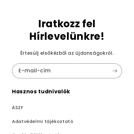
Iratkozz fel
Hírlevelünkre!
Értesülj elsőkézből az újdonságokról.
E-mail-cím
Hasznos tudnivalók
ÁSZF
Adatvédelmi tájékoztató