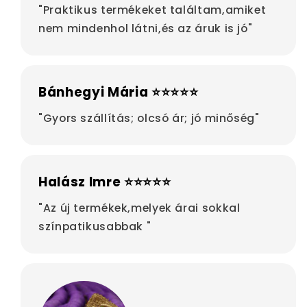
"Praktikus termékeket találtam,amiket
nem mindenhol látni,és az áruk is jó"
Bánhegyi Mária ⭐⭐⭐⭐⭐
"Gyors szállítás; olcsó ár; jó minőség"
Halász Imre ⭐⭐⭐⭐⭐
"Az új termékek,melyek árai sokkal
színpatikusabbak "