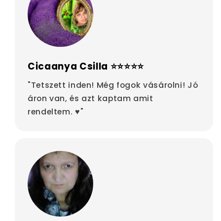
Cicaanya Csilla ⭐⭐⭐⭐⭐
"Tetszett inden! Még fogok vásárolni! Jó
áron van, és azt kaptam amit
rendeltem. ♥"