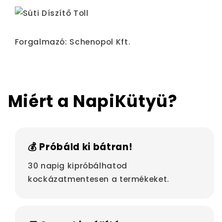
Forgalmazó: Schenopol Kft.
Miért a NapiKütyü?
💰 Próbáld ki bátran!
30 napig kipróbálhatod
kockázatmentesen a termékeket.