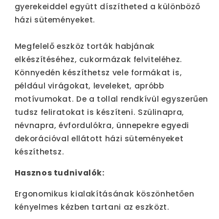
gyerekeiddel együtt díszítheted a különböző
házi süteményeket.
Megfelelő eszköz torták habjának
elkészítéséhez, cukormázak felviteléhez.
Könnyedén készíthetsz vele formákat is,
például virágokat, leveleket, apróbb
motívumokat. De a tollal rendkívül egyszerűen
tudsz feliratokat is készíteni. Szülinapra,
névnapra, évfordulókra, ünnepekre egyedi
dekorációval ellátott házi süteményeket
készíthetsz.
Hasznos tudnivalók:
Ergonomikus kialakításának köszönhetően
kényelmes kézben tartani az eszközt.