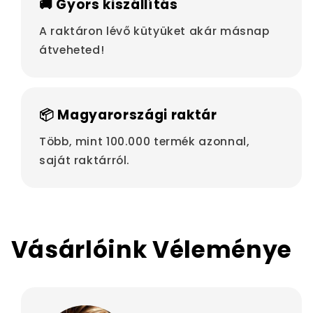
🚚 Gyors kiszállítás
A raktáron lévő kütyüket akár másnap
átveheted!
📦 Magyarországi raktár
Több, mint 100.000 termék azonnal,
saját raktárról.
Vásárlóink Véleménye