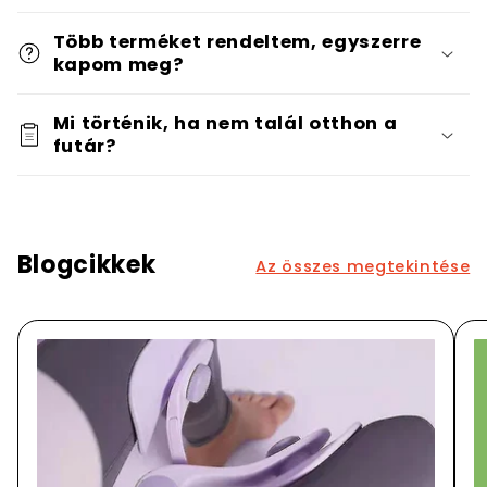
Több terméket rendeltem, egyszerre
kapom meg?
Mi történik, ha nem talál otthon a
futár?
Blogcikkek
Az összes megtekintése