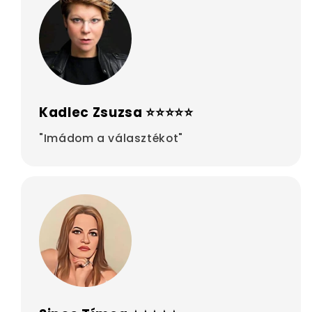
Kadlec Zsuzsa ⭐⭐⭐⭐⭐
"Imádom a választékot"