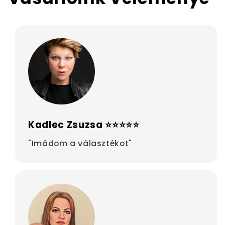
Kadlec Zsuzsa ⭐⭐⭐⭐⭐
"Imádom a választékot"