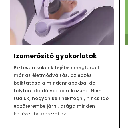
Izomerősítő gyakorlatok
Biztosan sokunk fejében megfordult
már az életmódváltás, az edzés
beiktatása a mindennapokba, de
folyton akadályokba ütközünk. Nem
tudjuk, hogyan kell nekifogni, nincs idő
edzőterembe járni, drága minden
kelléket beszerezni az...