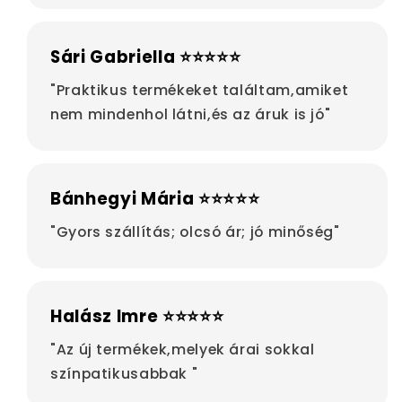
Sári Gabriella ⭐⭐⭐⭐⭐
"Praktikus termékeket találtam,amiket
nem mindenhol látni,és az áruk is jó"
Bánhegyi Mária ⭐⭐⭐⭐⭐
"Gyors szállítás; olcsó ár; jó minőség"
Halász Imre ⭐⭐⭐⭐⭐
"Az új termékek,melyek árai sokkal
színpatikusabbak "