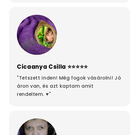
Cicaanya Csilla ⭐⭐⭐⭐⭐
"Tetszett inden! Még fogok vásárolni! Jó
áron van, és azt kaptam amit
rendeltem. ♥"