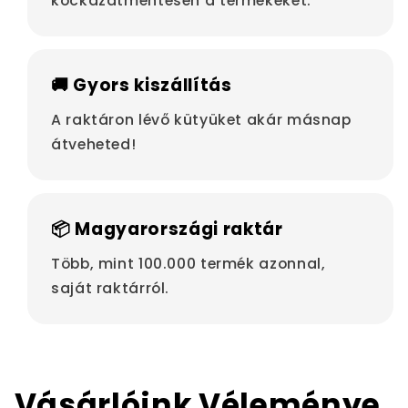
kockázatmentesen a termékeket.
🚚 Gyors kiszállítás
A raktáron lévő kütyüket akár másnap
átveheted!
📦 Magyarországi raktár
Több, mint 100.000 termék azonnal,
saját raktárról.
Vásárlóink Véleménye