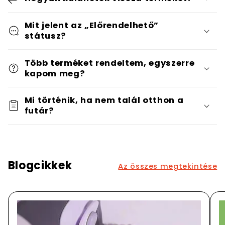
Mit jelent az „Előrendelhető”
státusz?
Több terméket rendeltem, egyszerre
kapom meg?
Mi történik, ha nem talál otthon a
futár?
Blogcikkek
Az összes megtekintése