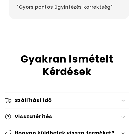
"Gyors pontos ügyintézés korrektség"
Gyakran Ismételt
Kérdések
Szállítási idő
Visszatérítés
Hogyan küldhetek vissza terméket?