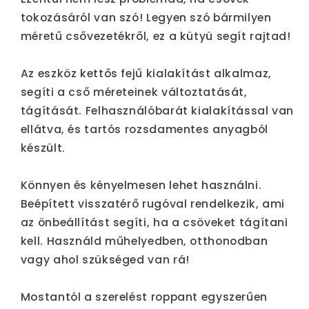
tokozásáról van szó! Legyen szó bármilyen
méretű csővezetékről, ez a kütyü segít rajtad!
Az eszköz kettős fejű kialakítást alkalmaz,
segíti a cső méreteinek változtatását,
tágítását. Felhasználóbarát kialakítással van
ellátva, és tartós rozsdamentes anyagból
készült.
Könnyen és kényelmesen lehet használni.
Beépített visszatérő rugóval rendelkezik, ami
az önbeállítást segíti, ha a csöveket tágítani
kell. Használd műhelyedben, otthonodban
vagy ahol szükséged van rá!
Mostantól a szerelést roppant egyszerűen