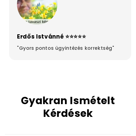
Erdős Istvánné ⭐⭐⭐⭐⭐
"Gyors pontos ügyintézés korrektség"
Gyakran Ismételt
Kérdések