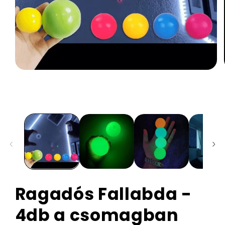
Ragadós Fallabda -
4db a csomagban