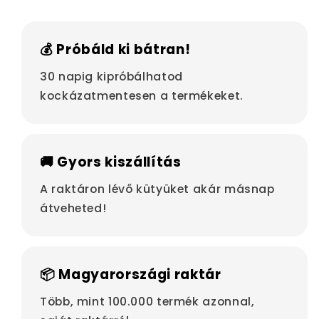
💰 Próbáld ki bátran!
30 napig kipróbálhatod
kockázatmentesen a termékeket.
🚚 Gyors kiszállítás
A raktáron lévő kütyüket akár másnap
átveheted!
📦 Magyarországi raktár
Több, mint 100.000 termék azonnal,