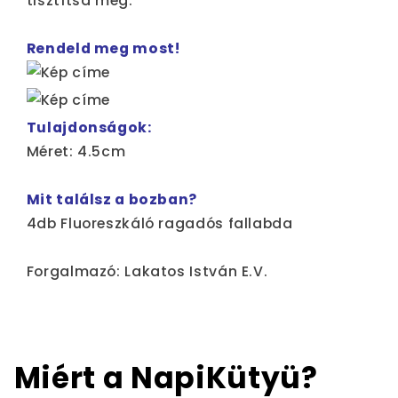
tisztítsd meg.
Rendeld meg most!
Tulajdonságok:
Méret: 4.5cm
Mit találsz a bozban?
4db Fluoreszkáló ragadós fallabda
Forgalmazó: Lakatos István E.V.
Miért a NapiKütyü?