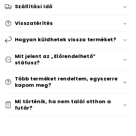
Szállítási idő
Visszatérítés
Hogyan küldhetek vissza terméket?
Mit jelent az „Előrendelhető”
státusz?
Több terméket rendeltem, egyszerre
kapom meg?
Mi történik, ha nem talál otthon a
futár?