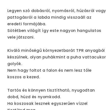
Legyen szó dobásról, nyomásról, húzásról vagy
pattogásról a labda mindig visszaáll az
eredeti formájába.
Sötétben világít így este nagyon hangulatos
vele játszani.
Kiváló minőségű környezetbarát TPR anyagból
készülnek, olyan puhákmint a puha vattacukor
golyók.
Nem hagy foltot a falon és nem lesz tőle
koszos a kezed.
Tartós és könnyen tisztítható, nyugodtan
dobd, húzd és nyomkodd.
Ha koszosak lesznek egyszerűen vízzel