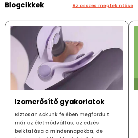
Blogcikkek
Az összes megtekintése
Izomerősítő gyakorlatok
Biztosan sokunk fejében megfordult
már az életmódváltás, az edzés
beiktatása a mindennapokba, de