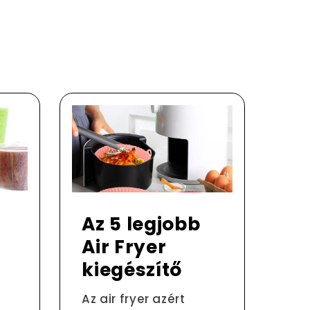
Az 5 legjobb
Air Fryer
kiegészítő
Az air fryer azért