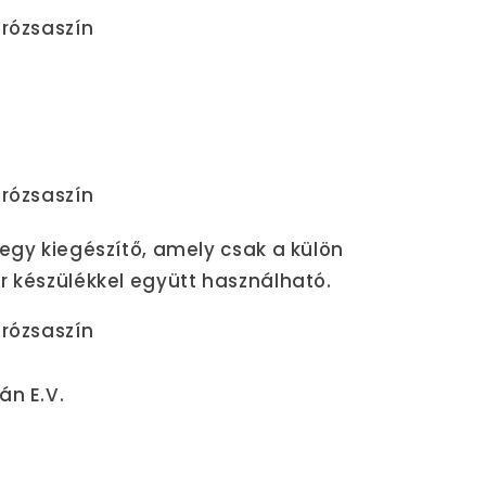
 egy kiegészítő, amely csak a külön
r készülékkel együtt használható.
án E.V.