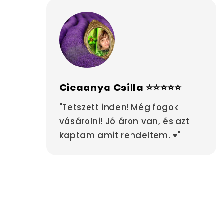
Cicaanya Csilla ⭐⭐⭐⭐⭐
"Tetszett inden! Még fogok
vásárolni! Jó áron van, és azt
kaptam amit rendeltem. ♥"