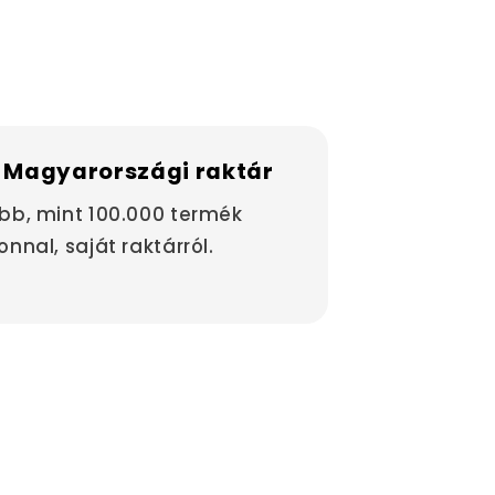
 Magyarországi raktár
bb, mint 100.000 termék
onnal, saját raktárról.