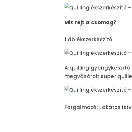
Mit rejt a csomag?
1 db ékszerkészítő
A quilling gyöngykészítő
megvásárolt super quille
Forgalmazó: Lakatos Istv