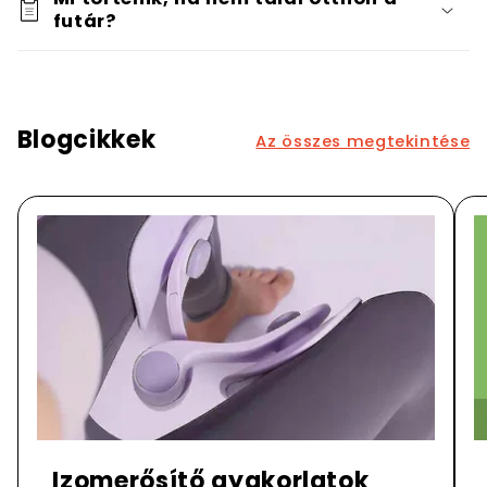
futár?
Blogcikkek
Az összes megtekintése
Izomerősítő gyakorlatok