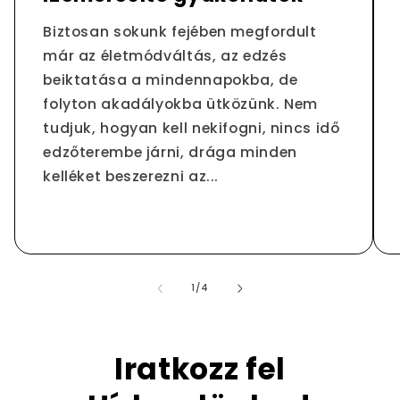
Biztosan sokunk fejében megfordult
már az életmódváltás, az edzés
beiktatása a mindennapokba, de
folyton akadályokba ütközünk. Nem
tudjuk, hogyan kell nekifogni, nincs idő
edzőterembe járni, drága minden
kelléket beszerezni az...
/
1
/
4
Iratkozz fel