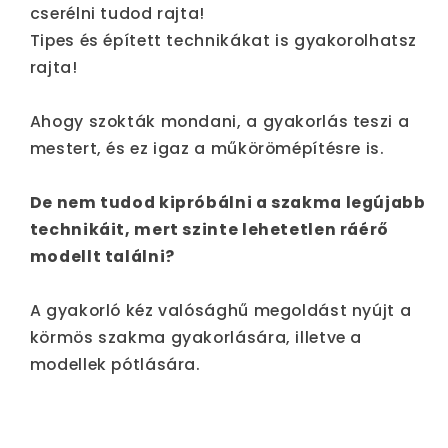
cserélni tudod rajta!
Tipes és épített technikákat is gyakorolhatsz
rajta!
Ahogy szokták mondani, a gyakorlás teszi a
mestert, és ez igaz a műkörömépítésre is.
De nem tudod kipróbálni a szakma legújabb
technikáit, mert szinte lehetetlen ráérő
modellt találni?
A gyakorló kéz valósághű megoldást nyújt a
körmös szakma gyakorlására, illetve a
modellek pótlására.