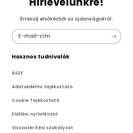
Hírlevelünkre!
Értesülj elsőkézből az újdonságokról.
E-mail-cím
Hasznos tudnivalók
ÁSZF
Adatvédelmi tájékoztató
Cookie Tájékoztató
Elállási nyilatkozat
Visszatérítési szabályzat