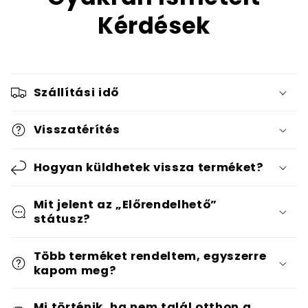
Kérdések
Szállítási idő
Visszatérítés
Hogyan küldhetek vissza terméket?
Mit jelent az „Előrendelhető”
státusz?
Több terméket rendeltem, egyszerre
kapom meg?
Mi történik, ha nem talál otthon a