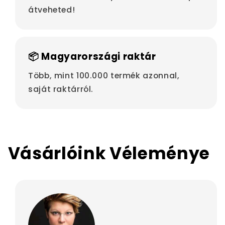
átveheted!
📦 Magyarországi raktár
Több, mint 100.000 termék azonnal,
saját raktárról.
Vásárlóink Véleménye