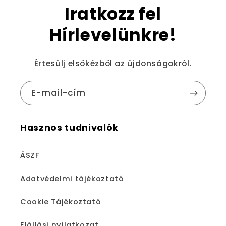
Iratkozz fel
Hírlevelünkre!
Értesülj elsőkézből az újdonságokról.
E-mail-cím
Hasznos tudnivalók
ÁSZF
Adatvédelmi tájékoztató
Cookie Tájékoztató
Elállási nyilatkozat