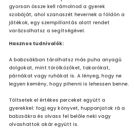
gyorsan össze kell rámolnod a gyerek
szobáját, ahol szanaszét hevernek a földön a
játékok, egy szempillantás alatt rendet
varázsolhatsz a segítségével.
Hasznos tudnivalók:
A babzsákban tárolhatsz más puha anyagú
dolgokat, mint törölközőket, takarókat,
párnákat vagy ruhákat is. A lényeg, hogy ne
legyen kemény, hogy pihenni is lehessen benne.
Töltsetek el értékes perceket együtt a
gyerekkel: fogj egy könyvet, huppanjatok rá a
babzsákra és olvass fel belőle neki vagy
olvashattok akár együtt is.