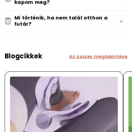
kapom meg?
Mi történik, ha nem talál otthon a
futár?
Blogcikkek
Az összes megtekintése