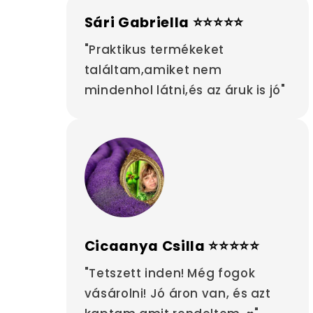
Sári Gabriella ⭐⭐⭐⭐⭐
"Praktikus termékeket
találtam,amiket nem
mindenhol látni,és az áruk is jó"
Cicaanya Csilla ⭐⭐⭐⭐⭐
"Tetszett inden! Még fogok
vásárolni! Jó áron van, és azt