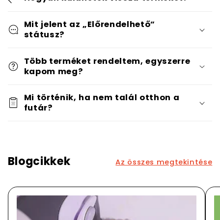
Mit jelent az „Előrendelhető”
státusz?
Több terméket rendeltem, egyszerre
kapom meg?
Mi történik, ha nem talál otthon a
futár?
Blogcikkek
Az összes megtekintése