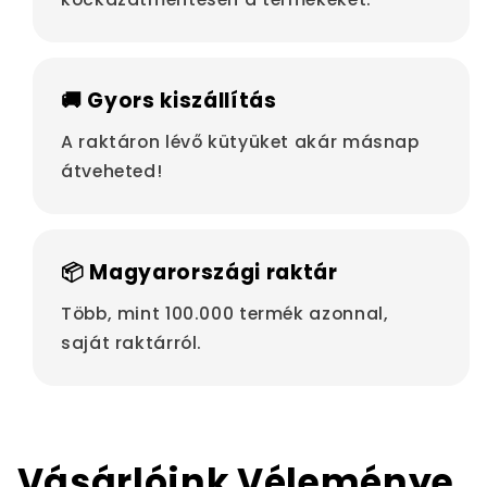
🚚 Gyors kiszállítás
A raktáron lévő kütyüket akár másnap
átveheted!
📦 Magyarországi raktár
Több, mint 100.000 termék azonnal,
saját raktárról.
Vásárlóink Véleménye