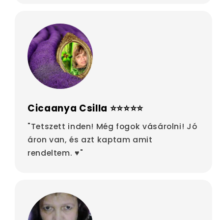
Cicaanya Csilla ⭐⭐⭐⭐⭐
"Tetszett inden! Még fogok vásárolni! Jó
áron van, és azt kaptam amit
rendeltem. ♥"