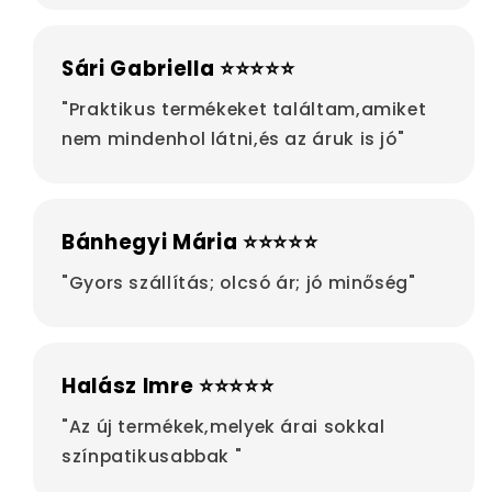
Sári Gabriella ⭐⭐⭐⭐⭐
"Praktikus termékeket találtam,amiket
nem mindenhol látni,és az áruk is jó"
Bánhegyi Mária ⭐⭐⭐⭐⭐
"Gyors szállítás; olcsó ár; jó minőség"
Halász Imre ⭐⭐⭐⭐⭐
"Az új termékek,melyek árai sokkal
színpatikusabbak "