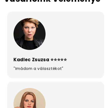
Kadlec Zsuzsa ⭐⭐⭐⭐⭐
"Imádom a választékot"