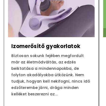
Izomerősítő gyakorlatok
Biztosan sokunk fejében megfordult
már az életmódváltás, az edzés
beiktatása a mindennapokba, de
folyton akadályokba ütközünk. Nem
tudjuk, hogyan kell nekifogni, nincs idő
edzőterembe járni, drága minden
kelléket beszerezni az...