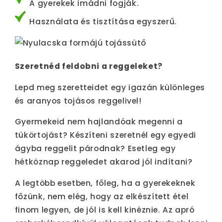
A gyerekek imádni fogják.
Használata és tisztítása egyszerű.
Szeretnéd feldobni a reggeleket?
Lepd meg szeretteidet egy igazán különleges
és aranyos tojásos reggelivel!
Gyermekeid nem hajlandóak megenni a
tükörtojást? Készíteni szeretnél egy egyedi
ágyba reggelit párodnak? Esetleg egy
hétköznap reggeledet akarod jól indítani?
A legtöbb esetben, főleg, ha a gyerekeknek
főzünk, nem elég, hogy az elkészített étel
finom legyen, de jól is kell kinéznie. Az apró