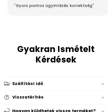
"Gyors pontos ügyintézés korrektség"
Gyakran Ismételt
Kérdések
Szállítási idő
Visszatérítés
Hogyan küldhetek vissza terméket?