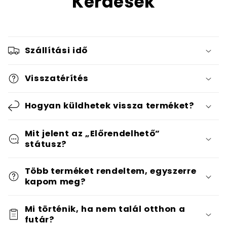
Kérdések
Szállítási idő
Visszatérítés
Hogyan küldhetek vissza terméket?
Mit jelent az „Előrendelhető”
státusz?
Több terméket rendeltem, egyszerre
kapom meg?
Mi történik, ha nem talál otthon a
futár?