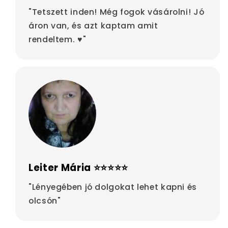
"Tetszett inden! Még fogok vásárolni! Jó
áron van, és azt kaptam amit
rendeltem. ♥"
Leiter Mária ⭐⭐⭐⭐⭐
"Lényegében jó dolgokat lehet kapni és
olcsón"