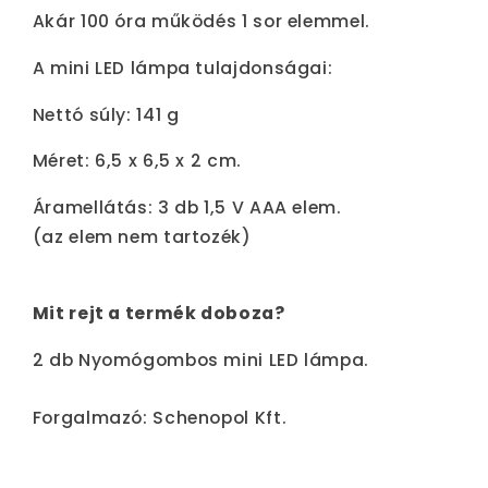
Akár 100 óra működés 1 sor elemmel.
A mini LED lámpa tulajdonságai:
Nettó súly: 141 g
Méret: 6,5 x 6,5 x 2 cm.
Áramellátás: 3 db 1,5 V AAA elem.
(az elem nem tartozék)
Mit rejt a termék doboza?
2 db Nyomógombos mini LED lámpa.
Forgalmazó: Schenopol Kft.