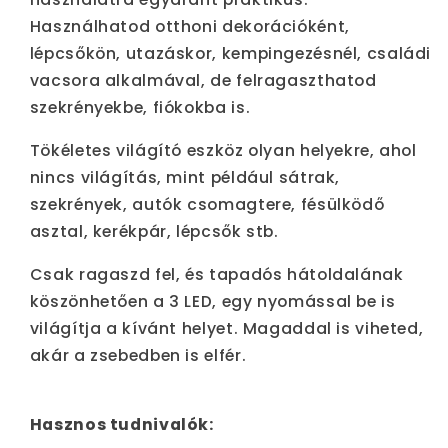
Használhatod otthoni dekorációként,
lépcsőkön, utazáskor, kempingezésnél, családi
vacsora alkalmával, de felragaszthatod
szekrényekbe, fiókokba is.
Tökéletes világító eszköz olyan helyekre, ahol
nincs világítás, mint például sátrak,
szekrények, autók csomagtere, fésülködő
asztal, kerékpár, lépcsők stb.
Csak ragaszd fel, és tapadós hátoldalának
köszönhetően a 3 LED, egy nyomással be is
világítja a kívánt helyet. Magaddal is viheted,
akár a zsebedben is elfér.
Hasznos tudnivalók: