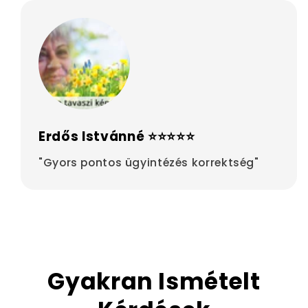
Erdős Istvánné ⭐⭐⭐⭐⭐
"Gyors pontos ügyintézés korrektség"
Gyakran Ismételt