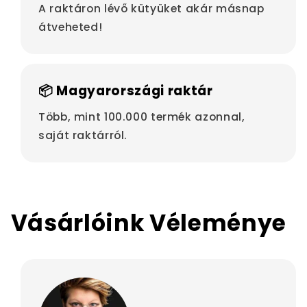
A raktáron lévő kütyüket akár másnap
átveheted!
📦 Magyarországi raktár
Több, mint 100.000 termék azonnal,
saját raktárról.
Vásárlóink Véleménye