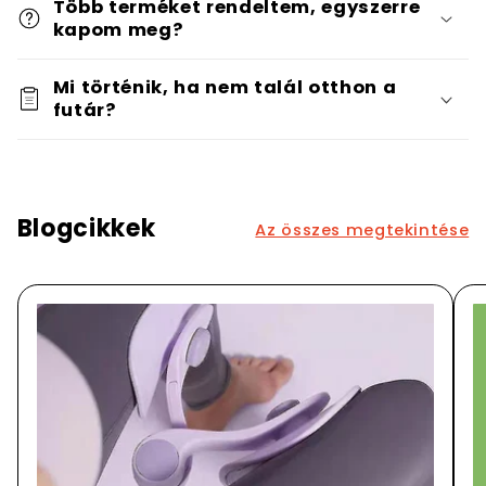
Több terméket rendeltem, egyszerre
kapom meg?
Mi történik, ha nem talál otthon a
futár?
Blogcikkek
Az összes megtekintése