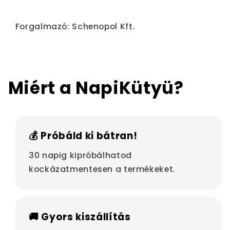
Forgalmazó: Schenopol Kft.
Miért a NapiKütyü?
💰 Próbáld ki bátran!
30 napig kipróbálhatod
kockázatmentesen a termékeket.
🚚 Gyors kiszállítás