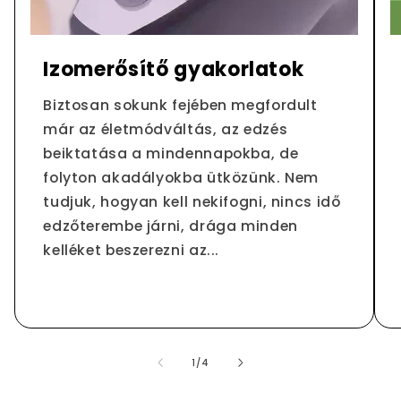
Izomerősítő gyakorlatok
Biztosan sokunk fejében megfordult
már az életmódváltás, az edzés
beiktatása a mindennapokba, de
folyton akadályokba ütközünk. Nem
tudjuk, hogyan kell nekifogni, nincs idő
edzőterembe járni, drága minden
kelléket beszerezni az...
/
1
/
4