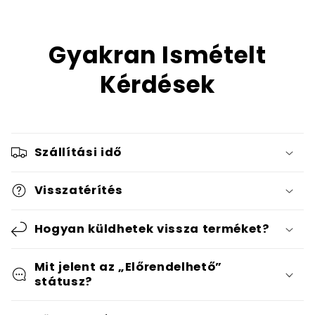
Gyakran Ismételt
Kérdések
Szállítási idő
Visszatérítés
Hogyan küldhetek vissza terméket?
Mit jelent az „Előrendelhető”
státusz?