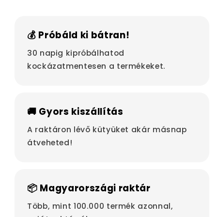
💰 Próbáld ki bátran!
30 napig kipróbálhatod
kockázatmentesen a termékeket.
🚚 Gyors kiszállítás
A raktáron lévő kütyüket akár másnap
átveheted!
📦 Magyarországi raktár
Több, mint 100.000 termék azonnal,