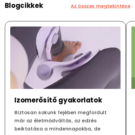
Blogcikkek
Az összes megtekintése
Izomerősítő gyakorlatok
Biztosan sokunk fejében megfordult
már az életmódváltás, az edzés
beiktatása a mindennapokba, de