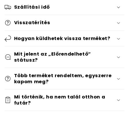
Szállítási idő
Visszatérítés
Hogyan küldhetek vissza terméket?
Mit jelent az „Előrendelhető”
státusz?
Több terméket rendeltem, egyszerre
kapom meg?
Mi történik, ha nem talál otthon a
futár?