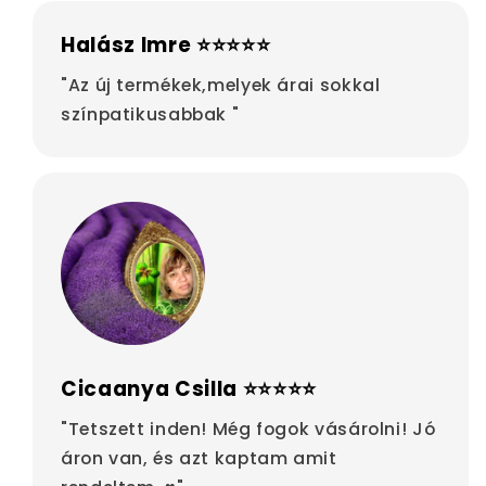
Halász Imre ⭐⭐⭐⭐⭐
"Az új termékek,melyek árai sokkal
színpatikusabbak "
Cicaanya Csilla ⭐⭐⭐⭐⭐
"Tetszett inden! Még fogok vásárolni! Jó
áron van, és azt kaptam amit