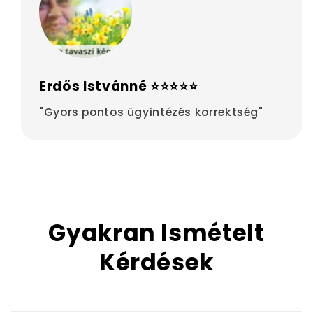
Erdős Istvánné ⭐⭐⭐⭐⭐
"Gyors pontos ügyintézés korrektség"
Gyakran Ismételt
Kérdések