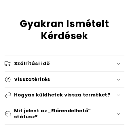
Gyakran Ismételt
Kérdések
Szállítási idő
Visszatérítés
Hogyan küldhetek vissza terméket?
Mit jelent az „Előrendelhető”
státusz?