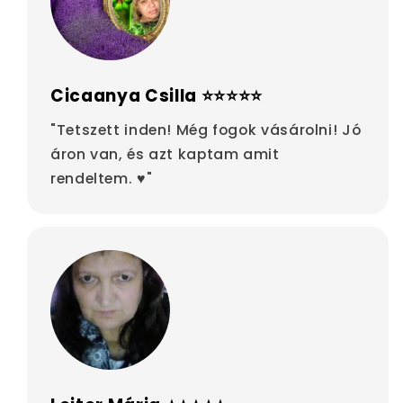
Cicaanya Csilla ⭐⭐⭐⭐⭐
"Tetszett inden! Még fogok vásárolni! Jó
áron van, és azt kaptam amit
rendeltem. ♥"