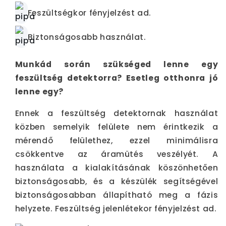
Feszültségkor fényjelzést ad.
Biztonságosabb használat.
Munkád során szükséged lenne egy
feszültség detektorra? Esetleg otthonra jó
lenne egy?
Ennek a feszültség detektornak használat
közben semelyik felülete nem érintkezik a
mérendő felülethez, ezzel minimálisra
csökkentve az áramütés veszélyét. A
használata a kialakításának köszönhetően
biztonságosabb, és a készülék segítségével
biztonságosabban állapítható meg a fázis
helyzete. Feszültség jelenlétekor fényjelzést ad.