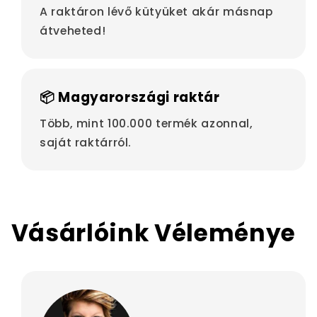
A raktáron lévő kütyüket akár másnap
átveheted!
📦 Magyarországi raktár
Több, mint 100.000 termék azonnal,
saját raktárról.
Vásárlóink Véleménye