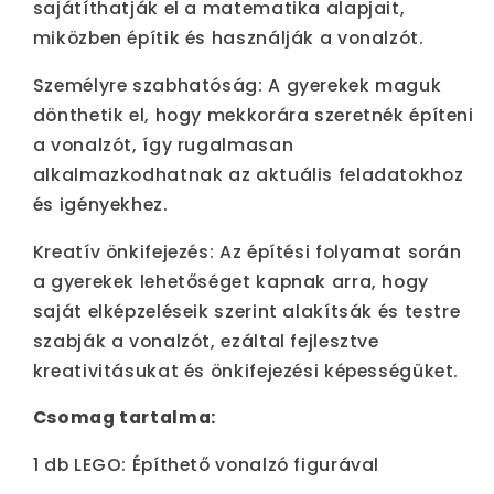
sajátíthatják el a matematika alapjait,
miközben építik és használják a vonalzót.
Személyre szabhatóság: A gyerekek maguk
dönthetik el, hogy mekkorára szeretnék építeni
a vonalzót, így rugalmasan
alkalmazkodhatnak az aktuális feladatokhoz
és igényekhez.
Kreatív önkifejezés: Az építési folyamat során
a gyerekek lehetőséget kapnak arra, hogy
saját elképzeléseik szerint alakítsák és testre
szabják a vonalzót, ezáltal fejlesztve
kreativitásukat és önkifejezési képességüket.
Csomag tartalma:
1 db LEGO: Építhető vonalzó figurával