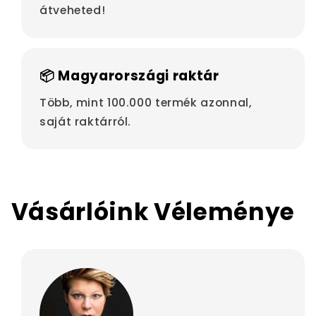
átveheted!
📦 Magyarországi raktár
Több, mint 100.000 termék azonnal,
saját raktárról.
Vásárlóink Véleménye