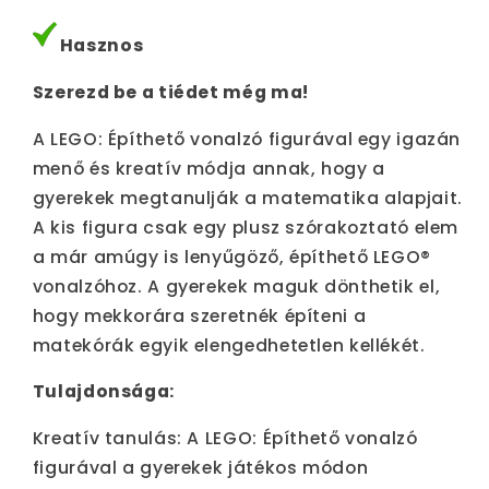
Hasznos
Szerezd be a tiédet még ma!
A LEGO: Építhető vonalzó figurával egy igazán
menő és kreatív módja annak, hogy a
gyerekek megtanulják a matematika alapjait.
A kis figura csak egy plusz szórakoztató elem
a már amúgy is lenyűgöző, építhető LEGO®
vonalzóhoz. A gyerekek maguk dönthetik el,
hogy mekkorára szeretnék építeni a
matekórák egyik elengedhetetlen kellékét.
Tulajdonsága:
Kreatív tanulás: A LEGO: Építhető vonalzó
figurával a gyerekek játékos módon