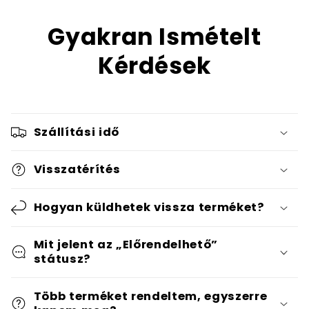
Gyakran Ismételt
Kérdések
Szállítási idő
Visszatérítés
Hogyan küldhetek vissza terméket?
Mit jelent az „Előrendelhető”
státusz?
Több terméket rendeltem, egyszerre