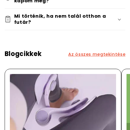
kapom meg?
Mi történik, ha nem talál otthon a
futár?
Blogcikkek
Az összes megtekintése