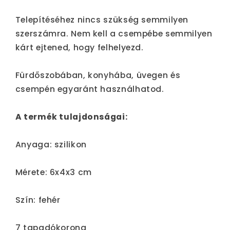
Telepítéséhez nincs szükség semmilyen
szerszámra. Nem kell a csempébe semmilyen
kárt ejtened, hogy felhelyezd.
Fürdőszobában, konyhába, üvegen és
csempén egyaránt használhatod.
A termék tulajdonságai:
Anyaga: szilikon
Mérete: 6x4x3 cm
Szín: fehér
7 tapadókorong