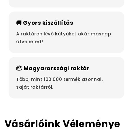
🚚 Gyors kiszállítás
A raktáron lévő kütyüket akár másnap
átveheted!
📦 Magyarországi raktár
Több, mint 100.000 termék azonnal,
saját raktárról.
Vásárlóink Véleménye