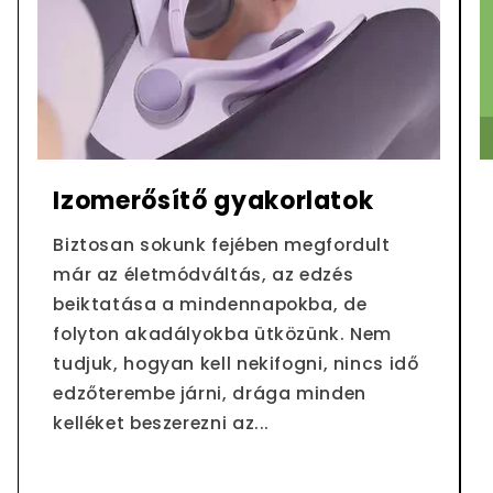
Izomerősítő gyakorlatok
Biztosan sokunk fejében megfordult
már az életmódváltás, az edzés
beiktatása a mindennapokba, de
folyton akadályokba ütközünk. Nem
tudjuk, hogyan kell nekifogni, nincs idő
edzőterembe járni, drága minden
kelléket beszerezni az...