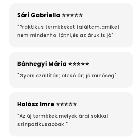
Sári Gabriella ⭐⭐⭐⭐⭐
"Praktikus termékeket találtam,amiket
nem mindenhol látni,és az áruk is jó"
Bánhegyi Mária ⭐⭐⭐⭐⭐
"Gyors szállítás; olcsó ár; jó minőség"
Halász Imre ⭐⭐⭐⭐⭐
"Az új termékek,melyek árai sokkal
színpatikusabbak "