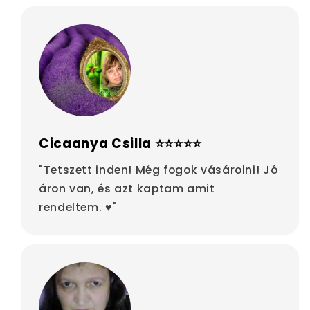
Cicaanya Csilla ⭐⭐⭐⭐⭐
"Tetszett inden! Még fogok vásárolni! Jó
áron van, és azt kaptam amit
rendeltem. ♥"