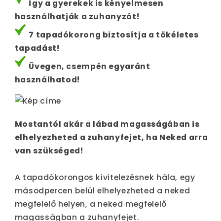
Így a gyerekek is kényelmesen
használhatják a zuhanyzót!
7 tapadókorong biztosítja a tökéletes
tapadást!
Üvegen, csempén egyaránt
használhatod!
Mostantól akár a lábad magasságában is
elhelyezheted a zuhanyfejet, ha Neked arra
van szükséged!
A tapadókorongos kivitelezésnek hála, egy
másodpercen belül elhelyezheted a neked
megfelelő helyen, a neked megfelelő
magasságban a zuhanyfejet.