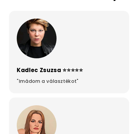
Kadlec Zsuzsa ⭐⭐⭐⭐⭐
"Imádom a választékot"