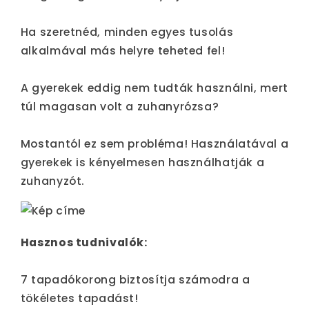
Ha szeretnéd, minden egyes tusolás
alkalmával más helyre teheted fel!
A gyerekek eddig nem tudták használni, mert
túl magasan volt a zuhanyrózsa?
Mostantól ez sem probléma! Használatával a
gyerekek is kényelmesen használhatják a
zuhanyzót.
Hasznos tudnivalók:
7 tapadókorong biztosítja számodra a
tökéletes tapadást!