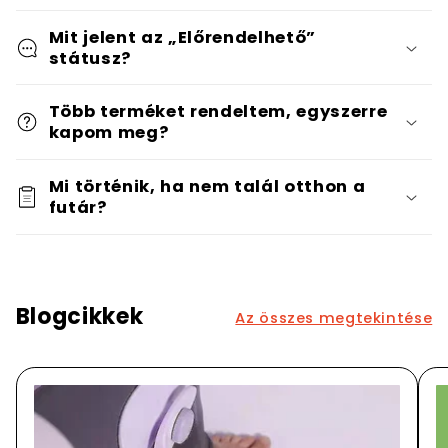
Mit jelent az „Előrendelhető”
státusz?
Több terméket rendeltem, egyszerre
kapom meg?
Mi történik, ha nem talál otthon a
futár?
Blogcikkek
Az összes megtekintése