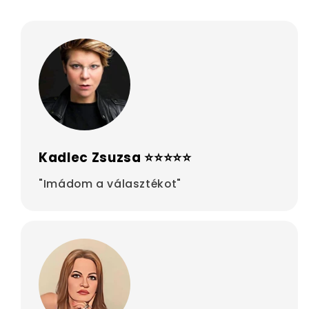
Kadlec Zsuzsa ⭐⭐⭐⭐⭐
"Imádom a választékot"