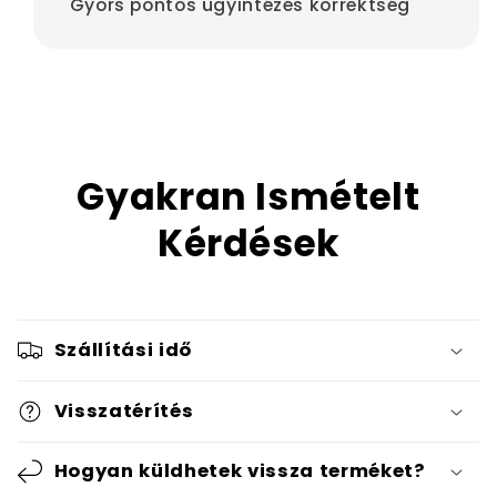
"Gyors pontos ügyintézés korrektség"
Gyakran Ismételt
Kérdések
Szállítási idő
Visszatérítés
Hogyan küldhetek vissza terméket?