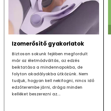
Izomerősítő gyakorlatok
Biztosan sokunk fejében megfordult
már az életmódváltás, az edzés
beiktatása a mindennapokba, de
folyton akadályokba ütközünk. Nem
tudjuk, hogyan kell nekifogni, nincs idő
edzőterembe járni, drága minden
kelléket beszerezni az...