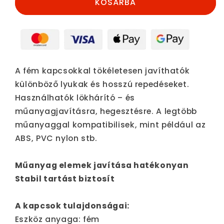
KOSÁRBA
A fém kapcsokkal tökéletesen javíthatók
különböző lyukak és hosszú repedéseket.
Használhatók lökhárító – és
műanyagjavításra, hegesztésre. A legtöbb
műanyaggal kompatibilisek, mint például az
ABS, PVC nylon stb.
Műanyag elemek javítása hatékonyan
Stabil tartást biztosít
A kapcsok tulajdonságai:
Eszköz anyaga: fém