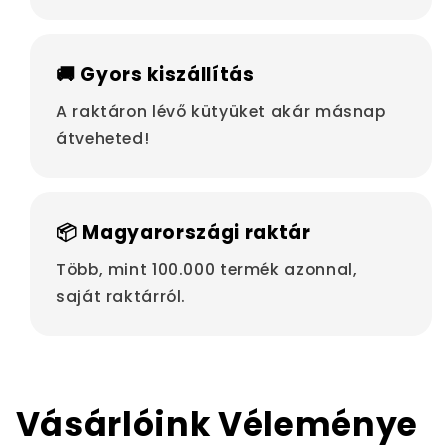
🚚 Gyors kiszállítás
A raktáron lévő kütyüket akár másnap
átveheted!
📦 Magyarországi raktár
Több, mint 100.000 termék azonnal,
saját raktárról.
Vásárlóink Véleménye