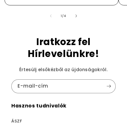
/
1
/
4
Iratkozz fel
Hírlevelünkre!
Értesülj elsőkézből az újdonságokról.
E-mail-cím
Hasznos tudnivalók
ÁSZF