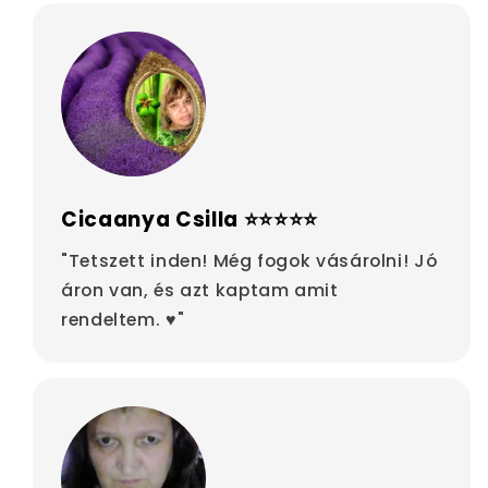
Cicaanya Csilla ⭐⭐⭐⭐⭐
"Tetszett inden! Még fogok vásárolni! Jó
áron van, és azt kaptam amit
rendeltem. ♥"