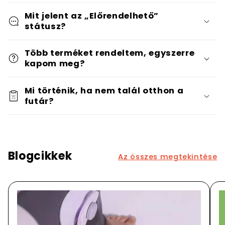
Mit jelent az „Előrendelhető”
státusz?
Több terméket rendeltem, egyszerre
kapom meg?
Mi történik, ha nem talál otthon a
futár?
Blogcikkek
Az összes megtekintése