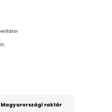
vetilátor
ft.
 Magyarországi raktár