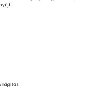
nyújt!
világítás