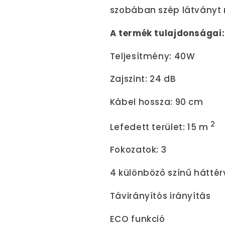
szobában szép látványt 
A termék tulajdonságai:
Teljesítmény: 40W
Zajszint: 24 dB
Kábel hossza: 90 cm
2
Lefedett terület: 15 m
Fokozatok: 3
4 különböző színű háttér
Távirányítós irányítás
ECO funkció