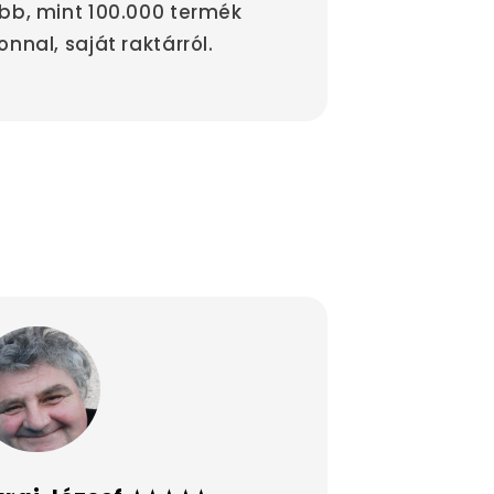
bb, mint 100.000 termék
onnal, saját raktárról.