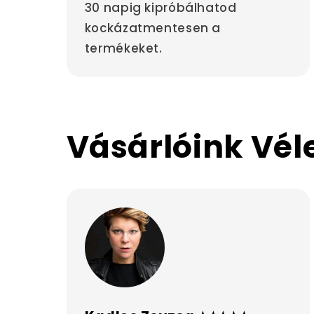
30 napig kipróbálhatod
kockázatmentesen a
termékeket.
Vásárlóink Vé