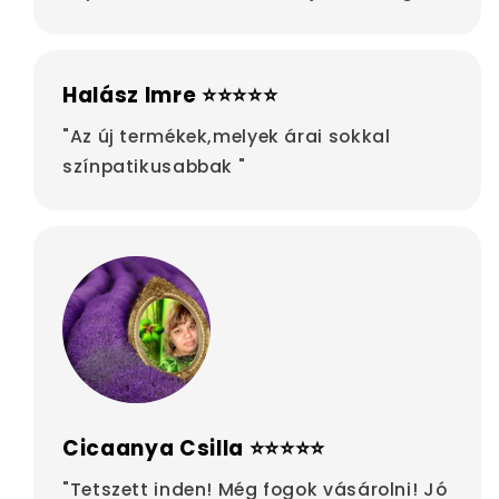
Halász Imre ⭐⭐⭐⭐⭐
"Az új termékek,melyek árai sokkal
színpatikusabbak "
Cicaanya Csilla ⭐⭐⭐⭐⭐
"Tetszett inden! Még fogok vásárolni! Jó