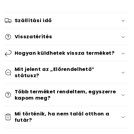
Szállítási idő
Visszatérítés
Hogyan küldhetek vissza terméket?
Mit jelent az „Előrendelhető”
státusz?
Több terméket rendeltem, egyszerre
kapom meg?
Mi történik, ha nem talál otthon a
futár?