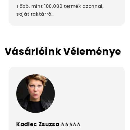
Több, mint 100.000 termék azonnal,
saját raktárról.
Vásárlóink Véleménye
Kadlec Zsuzsa ⭐⭐⭐⭐⭐