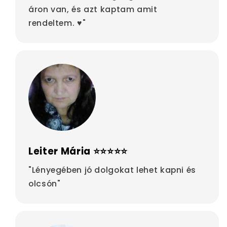
áron van, és azt kaptam amit
rendeltem. ♥"
Leiter Mária ⭐⭐⭐⭐⭐
"Lényegében jó dolgokat lehet kapni és
olcsón"