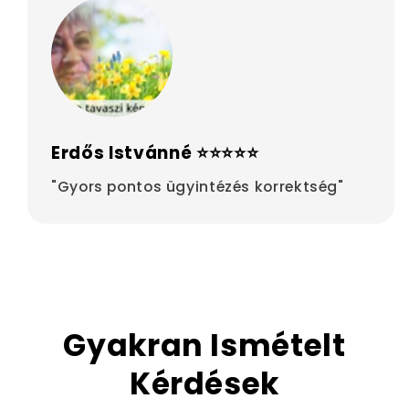
Erdős Istvánné ⭐⭐⭐⭐⭐
"Gyors pontos ügyintézés korrektség"
Gyakran Ismételt
Kérdések