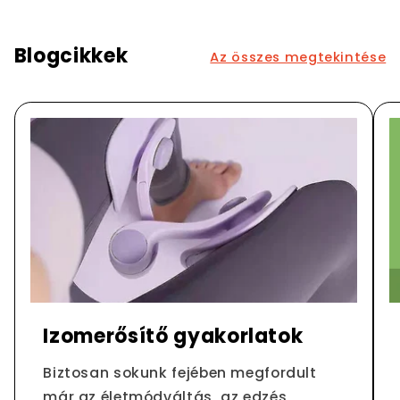
Blogcikkek
Az összes megtekintése
Izomerősítő gyakorlatok
Biztosan sokunk fejében megfordult
már az életmódváltás, az edzés