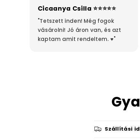
Cicaanya Csilla ⭐⭐⭐⭐⭐
"Tetszett inden! Még fogok
vásárolni! Jó áron van, és azt
kaptam amit rendeltem. ♥"
Gya
Szállítási i