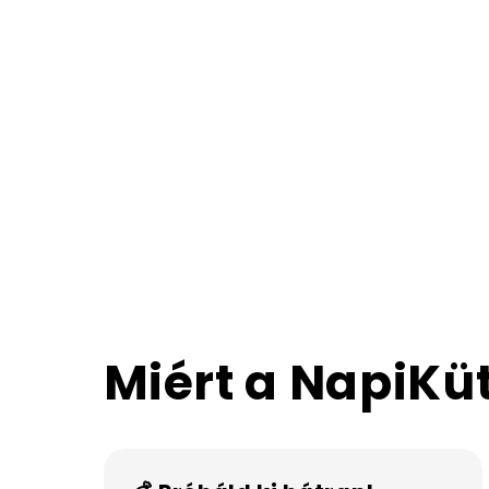
Miért a NapiKü