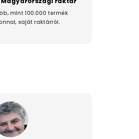
 Magyarországi raktár
bb, mint 100.000 termék
onnal, saját raktárról.