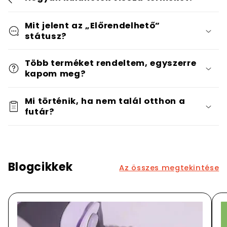
Mit jelent az „Előrendelhető”
státusz?
Több terméket rendeltem, egyszerre
kapom meg?
Mi történik, ha nem talál otthon a
futár?
Blogcikkek
Az összes megtekintése