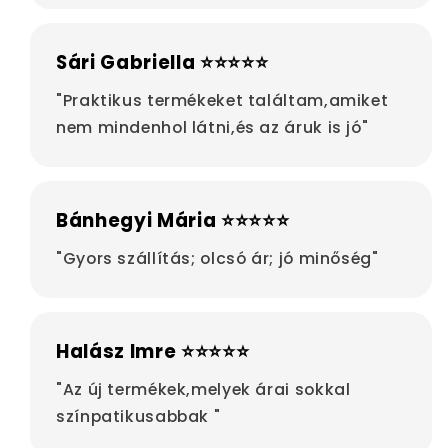
Sári Gabriella ⭐⭐⭐⭐⭐
"Praktikus termékeket találtam,amiket
nem mindenhol látni,és az áruk is jó"
Bánhegyi Mária ⭐⭐⭐⭐⭐
"Gyors szállítás; olcsó ár; jó minőség"
Halász Imre ⭐⭐⭐⭐⭐
"Az új termékek,melyek árai sokkal
színpatikusabbak "