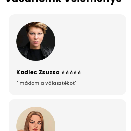
Kadlec Zsuzsa ⭐⭐⭐⭐⭐
"Imádom a választékot"