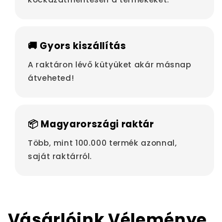
🚚 Gyors kiszállítás
A raktáron lévő kütyüket akár másnap
átveheted!
📦 Magyarországi raktár
Több, mint 100.000 termék azonnal,
saját raktárról.
Vásárlóink Véleménye