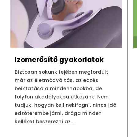
Izomerősítő gyakorlatok
Biztosan sokunk fejében megfordult
már az életmódváltás, az edzés
beiktatása a mindennapokba, de
folyton akadályokba ütközünk. Nem
tudjuk, hogyan kell nekifogni, nincs idő
edzőterembe járni, drága minden
kelléket beszerezni az...