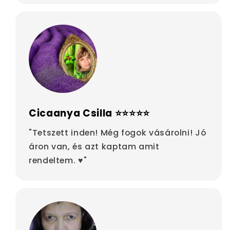
Cicaanya Csilla ⭐⭐⭐⭐⭐
"Tetszett inden! Még fogok vásárolni! Jó
áron van, és azt kaptam amit
rendeltem. ♥"