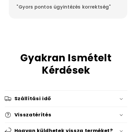
"Gyors pontos ügyintézés korrektség"
Gyakran Ismételt
Kérdések
Szállítási idő
Visszatérítés
Hogyan küldhetek vissza terméket?