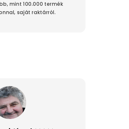
bb, mint 100.000 termék
onnal, saját raktárról.