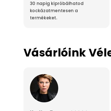
30 napig kipróbálhatod
kockázatmentesen a
termékeket.
Vásárlóink Vé