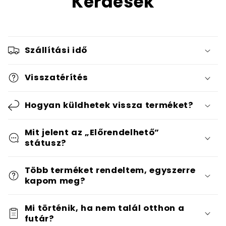
Kérdések
Szállítási idő
Visszatérítés
Hogyan küldhetek vissza terméket?
Mit jelent az „Előrendelhető”
státusz?
Több terméket rendeltem, egyszerre
kapom meg?
Mi történik, ha nem talál otthon a
futár?