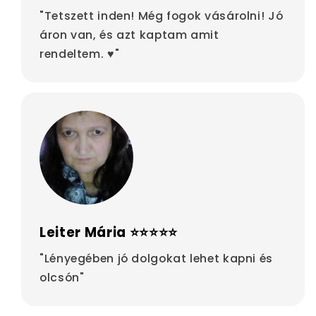
"Tetszett inden! Még fogok vásárolni! Jó
áron van, és azt kaptam amit
rendeltem. ♥"
Leiter Mária ⭐⭐⭐⭐⭐
"Lényegében jó dolgokat lehet kapni és
olcsón"