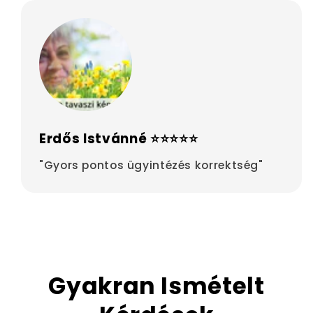
Erdős Istvánné ⭐⭐⭐⭐⭐
"Gyors pontos ügyintézés korrektség"
Gyakran Ismételt