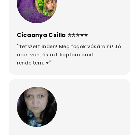
Cicaanya Csilla ⭐⭐⭐⭐⭐
"Tetszett inden! Még fogok vásárolni! Jó
áron van, és azt kaptam amit
rendeltem. ♥"