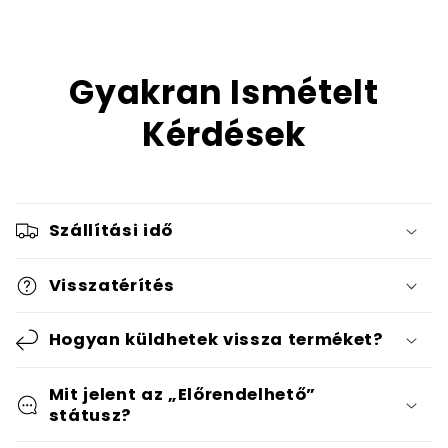
Gyakran Ismételt
Kérdések
Szállítási idő
Visszatérítés
Hogyan küldhetek vissza terméket?
Mit jelent az „Előrendelhető”
státusz?