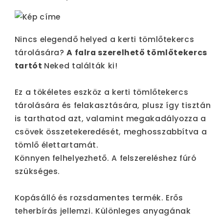
Nincs elegendő helyed a kerti tömlőtekercs
tárolására?
A falra szerelhető tömlőtekercs
tartót
Neked találták ki!
Ez a tökéletes eszköz a kerti tömlőtekercs
tárolására és felakasztására, plusz így tisztán
is tarthatod azt, valamint megakadályozza a
csövek összetekeredését, meghosszabbítva a
tömlő élettartamát.
Könnyen felhelyezhető. A felszereléshez fúró
szükséges.
Kopásálló és rozsdamentes termék. Erős
teherbírás jellemzi. Különleges anyagának