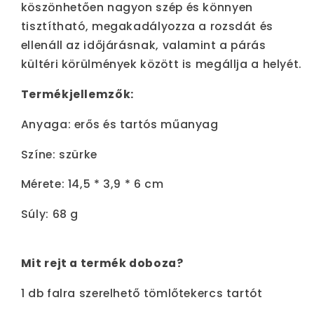
köszönhetően nagyon szép és könnyen
tisztítható, megakadályozza a rozsdát és
ellenáll az időjárásnak, valamint a párás
kültéri körülmények között is megállja a helyét.
Termékjellemzők:
Anyaga: erős és tartós műanyag
Színe: szürke
Mérete: 14,5 * 3,9 * 6 cm
Súly: 68 g
Mit rejt a termék doboza?
1 db falra szerelhető tömlőtekercs tartót