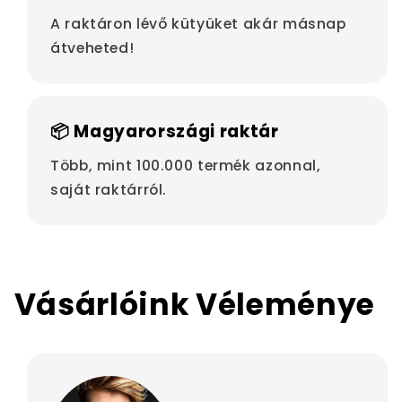
A raktáron lévő kütyüket akár másnap
átveheted!
📦 Magyarországi raktár
Több, mint 100.000 termék azonnal,
saját raktárról.
Vásárlóink Véleménye