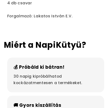
4 db csavar
Forgalmazó: Lakatos István E.V.
Miért a NapiKütyü?
💰 Próbáld ki bátran!
30 napig kipróbálhatod
kockázatmentesen a termékeket.
🚚 Gyors kiszállítás