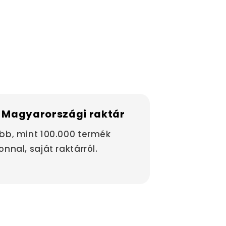
 Magyarországi raktár
bb, mint 100.000 termék
onnal, saját raktárról.