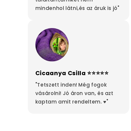
mindenhol látni,és az áruk is jó"
Cicaanya Csilla ⭐⭐⭐⭐⭐
"Tetszett inden! Még fogok
vásárolni! Jó áron van, és azt
kaptam amit rendeltem. ♥"