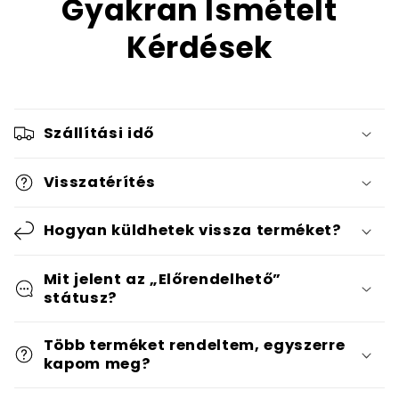
Gyakran Ismételt
Kérdések
Szállítási idő
Visszatérítés
Hogyan küldhetek vissza terméket?
Mit jelent az „Előrendelhető”
státusz?
Több terméket rendeltem, egyszerre
kapom meg?