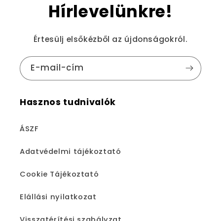
Hírlevelünkre!
Értesülj elsőkézből az újdonságokról.
E-mail-cím
Hasznos tudnivalók
ÁSZF
Adatvédelmi tájékoztató
Cookie Tájékoztató
Elállási nyilatkozat
Visszatérítési szabályzat