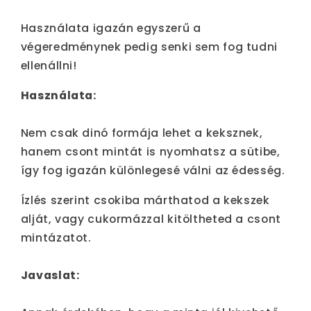
Használata igazán egyszerű a
végeredménynek pedig senki sem fog tudni
ellenállni!
Használata:
Nem csak dinó formája lehet a keksznek,
hanem csont mintát is nyomhatsz a sütibe,
így fog igazán különlegesé válni az édesség.
Ízlés szerint csokiba márthatod a kekszek
alját, vagy cukormázzal kitöltheted a csont
mintázatot.
Javaslat: