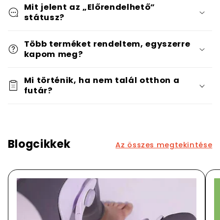
Mit jelent az „Előrendelhető”
státusz?
Több terméket rendeltem, egyszerre
kapom meg?
Mi történik, ha nem talál otthon a
futár?
Blogcikkek
Az összes megtekintése