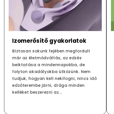
Izomerősítő gyakorlatok
Biztosan sokunk fejében megfordult
már az életmódváltás, az edzés
beiktatása a mindennapokba, de
folyton akadályokba ütközünk. Nem
tudjuk, hogyan kell nekifogni, nincs idő
edzőterembe járni, drága minden
kelléket beszerezni az...