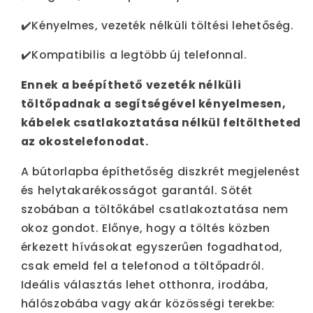
✔️Kényelmes, vezeték nélküli töltési lehetőség.
✔️Kompatibilis a legtöbb új telefonnal.
Ennek a beépíthető vezeték nélküli
töltőpadnak a segítségével kényelmesen,
kábelek csatlakoztatása nélkül feltöltheted
az okostelefonodat.
A bútorlapba építhetőség diszkrét megjelenést
és helytakarékosságot garantál. Sötét
szobában a töltőkábel csatlakoztatása nem
okoz gondot. Előnye, hogy a töltés közben
érkezett hívásokat egyszerűen fogadhatod,
csak emeld fel a telefonod a töltőpadról.
Ideális választás lehet otthonra, irodába,
hálószobába vagy akár közösségi terekbe: