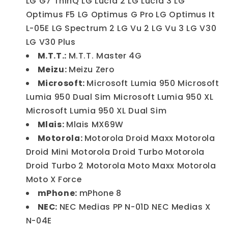
LG G7 ThinQ LG Lucid 2 LG Lucid 3 LG
Optimus F5 LG Optimus G Pro LG Optimus It
L-05E LG Spectrum 2 LG Vu 2 LG Vu 3 LG V30
LG V30 Plus
M.T.T.:
M.T.T. Master 4G
Meizu:
Meizu Zero
Microsoft:
Microsoft Lumia 950 Microsoft
Lumia 950 Dual Sim Microsoft Lumia 950 XL
Microsoft Lumia 950 XL Dual Sim
Mlais:
Mlais MX69W
Motorola:
Motorola Droid Maxx Motorola
Droid Mini Motorola Droid Turbo Motorola
Droid Turbo 2 Motorola Moto Maxx Motorola
Moto X Force
mPhone:
mPhone 8
NEC:
NEC Medias PP N-01D NEC Medias X
N-04E