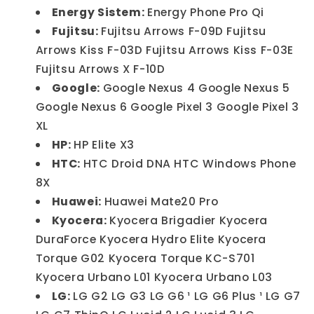
Energy Sistem:
Energy Phone Pro Qi
Fujitsu:
Fujitsu Arrows F-09D Fujitsu
Arrows Kiss F-03D Fujitsu Arrows Kiss F-03E
Fujitsu Arrows X F-10D
Google:
Google Nexus 4 Google Nexus 5
Google Nexus 6 Google Pixel 3 Google Pixel 3
XL
HP:
HP Elite X3
HTC:
HTC Droid DNA HTC Windows Phone
8X
Huawei:
Huawei Mate20 Pro
Kyocera:
Kyocera Brigadier Kyocera
DuraForce Kyocera Hydro Elite Kyocera
Torque G02 Kyocera Torque KC-S701
Kyocera Urbano L01 Kyocera Urbano L03
LG:
LG G2 LG G3 LG G6 ¹ LG G6 Plus ¹ LG G7