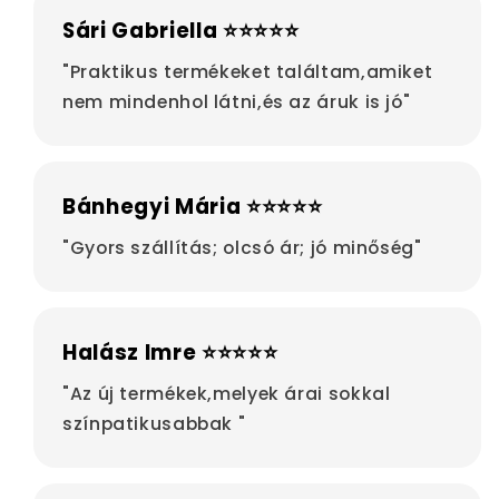
Sári Gabriella ⭐⭐⭐⭐⭐
"Praktikus termékeket találtam,amiket
nem mindenhol látni,és az áruk is jó"
Bánhegyi Mária ⭐⭐⭐⭐⭐
"Gyors szállítás; olcsó ár; jó minőség"
Halász Imre ⭐⭐⭐⭐⭐
"Az új termékek,melyek árai sokkal
színpatikusabbak "