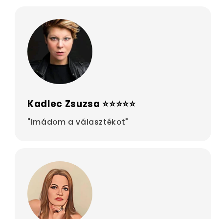
Kadlec Zsuzsa ⭐⭐⭐⭐⭐
"Imádom a választékot"