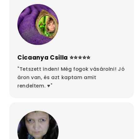
Cicaanya Csilla ⭐⭐⭐⭐⭐
"Tetszett inden! Még fogok vásárolni! Jó
áron van, és azt kaptam amit
rendeltem. ♥"