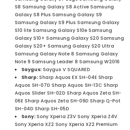
S8 Samsung Galaxy S8 Active Samsung
Galaxy S8 Plus Samsung Galaxy S9
Samsung Galaxy S9 Plus Samsung Galaxy
S10 lite Samsung Galaxy S10e Samsung
Galaxy S10+ Samsung Galaxy S20 Samsung
Galaxy S20+ Samsung Galaxy S20 Ultra
Samsung Galaxy Note 8 Samsung Galaxy
Note 9 Samsung Leader 8 Samsung W2016
Saygus:
Saygus V SQUARED
Sharp:
Sharp Aquos EX SH-04E Sharp
Aquos SH-07D Sharp Aquos SH-13C Sharp
Aquos Slider SH-02D Sharp Aquos Zeta SH-
06E Sharp Aquos Zeta SH-09D Sharp Q-Pot
SH-04D Sharp SH-05D
Sony:
Sony Xperia Z3V Sony Xperia Z4V
Sony Xperia XZ2 Sony Xperia XZ2 Premium