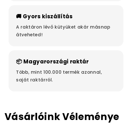
🚚 Gyors kiszállítás
A raktáron lévő kütyüket akár másnap
átveheted!
📦 Magyarországi raktár
Több, mint 100.000 termék azonnal,
saját raktárról.
Vásárlóink Véleménye