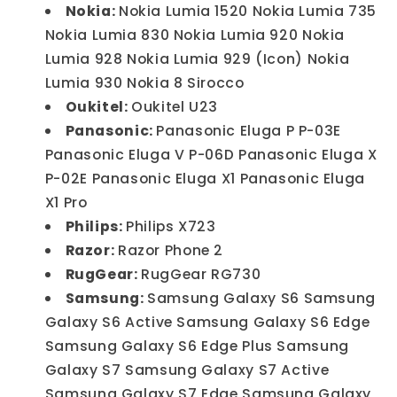
Nokia:
Nokia Lumia 1520 Nokia Lumia 735
Nokia Lumia 830 Nokia Lumia 920 Nokia
Lumia 928 Nokia Lumia 929 (Icon) Nokia
Lumia 930 Nokia 8 Sirocco
Oukitel:
Oukitel U23
Panasonic:
Panasonic Eluga P P-03E
Panasonic Eluga V P-06D Panasonic Eluga X
P-02E Panasonic Eluga X1 Panasonic Eluga
X1 Pro
Philips:
Philips X723
Razor:
Razor Phone 2
RugGear:
RugGear RG730
Samsung:
Samsung Galaxy S6 Samsung
Galaxy S6 Active Samsung Galaxy S6 Edge
Samsung Galaxy S6 Edge Plus Samsung
Galaxy S7 Samsung Galaxy S7 Active
Samsung Galaxy S7 Edge Samsung Galaxy