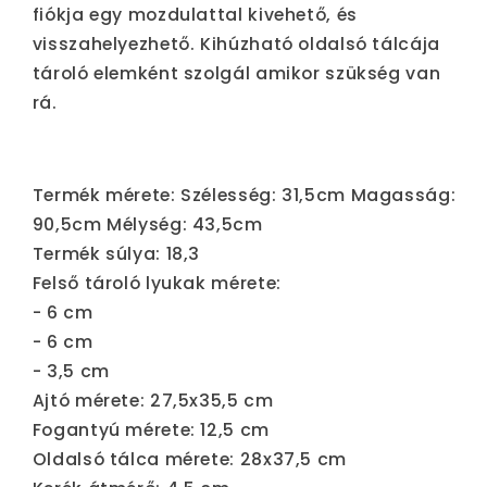
fiókja egy mozdulattal kivehető, és
visszahelyezhető. Kihúzható oldalsó tálcája
tároló elemként szolgál amikor szükség van
rá.
Termék mérete: Szélesség: 31,5cm Magasság:
90,5cm Mélység: 43,5cm
Termék súlya: 18,3
Felső tároló lyukak mérete:
- 6 cm
- 6 cm
- 3,5 cm
Ajtó mérete: 27,5x35,5 cm
Fogantyú mérete: 12,5 cm
Oldalsó tálca mérete: 28x37,5 cm