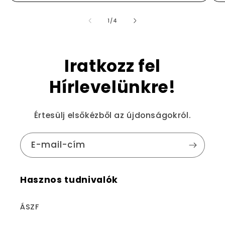
/
1
/
4
Iratkozz fel
Hírlevelünkre!
Értesülj elsőkézből az újdonságokról.
E-mail-cím
Hasznos tudnivalók
ÁSZF