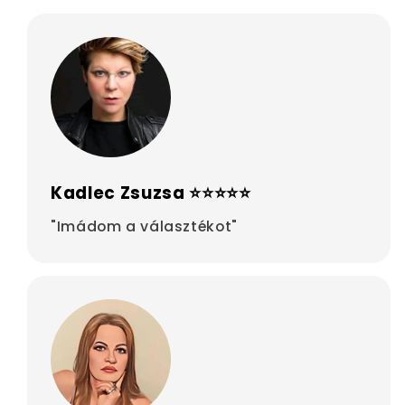
Kadlec Zsuzsa ⭐⭐⭐⭐⭐
"Imádom a választékot"