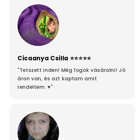
Cicaanya Csilla ⭐⭐⭐⭐⭐
"Tetszett inden! Még fogok vásárolni! Jó
áron van, és azt kaptam amit
rendeltem. ♥"