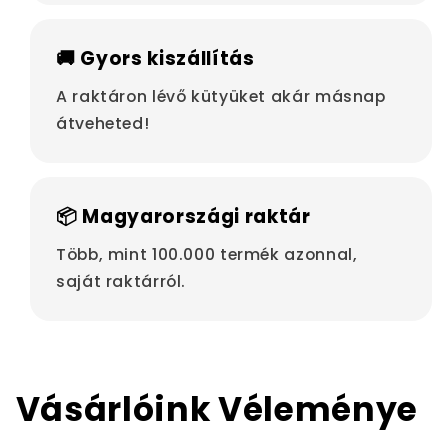
🚚 Gyors kiszállítás
A raktáron lévő kütyüket akár másnap
átveheted!
📦 Magyarországi raktár
Több, mint 100.000 termék azonnal,
saját raktárról.
Vásárlóink Véleménye