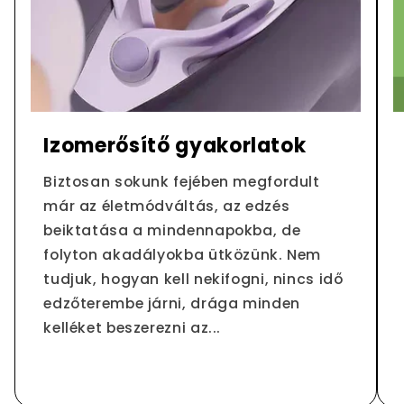
Izomerősítő gyakorlatok
Biztosan sokunk fejében megfordult
már az életmódváltás, az edzés
beiktatása a mindennapokba, de
folyton akadályokba ütközünk. Nem
tudjuk, hogyan kell nekifogni, nincs idő
edzőterembe járni, drága minden
kelléket beszerezni az...