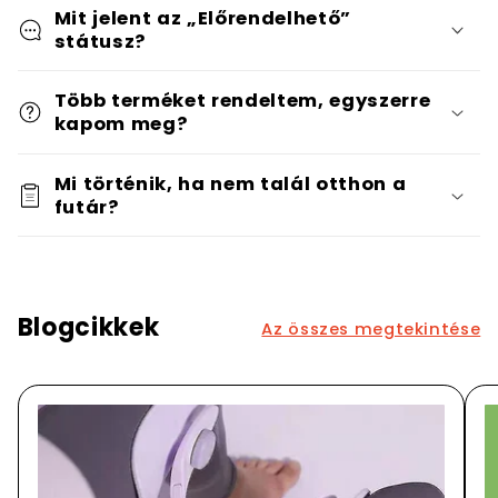
Mit jelent az „Előrendelhető”
státusz?
Több terméket rendeltem, egyszerre
kapom meg?
Mi történik, ha nem talál otthon a
futár?
Blogcikkek
Az összes megtekintése