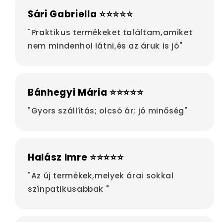
Sári Gabriella ⭐⭐⭐⭐⭐
"Praktikus termékeket találtam,amiket
nem mindenhol látni,és az áruk is jó"
Bánhegyi Mária ⭐⭐⭐⭐⭐
"Gyors szállítás; olcsó ár; jó minőség"
Halász Imre ⭐⭐⭐⭐⭐
"Az új termékek,melyek árai sokkal
színpatikusabbak "