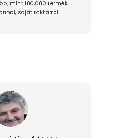
bb, mint 100.000 termék
onnal, saját raktárról.