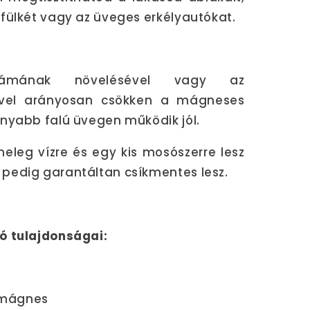
fülkét vagy az üveges erkélyautókat.
zámának növelésével vagy az
vel arányosan csökken a mágneses
onyabb falú üvegen működik jól.
leg vízre és egy kis mosószerre lesz
pedig garantáltan csíkmentes lesz.
ó tulajdonságai:
 mágnes