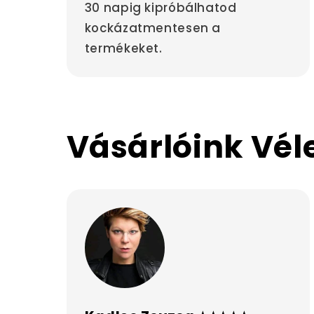
30 napig kipróbálhatod
kockázatmentesen a
termékeket.
Vásárlóink Vé