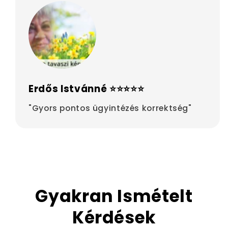
Erdős Istvánné ⭐⭐⭐⭐⭐
"Gyors pontos ügyintézés korrektség"
Gyakran Ismételt
Kérdések