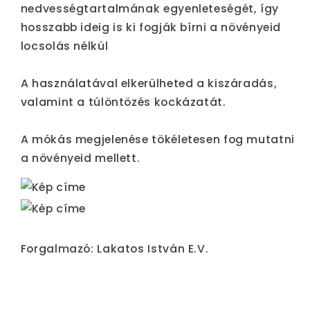
nedvességtartalmának egyenleteségét, így
hosszabb ideig is ki fogják bírni a növényeid
locsolás nélkül
A használatával elkerülheted a kiszáradás,
valamint a túlöntözés kockázatát.
A mókás megjelenése tökéletesen fog mutatni
a növényeid mellett.
Forgalmazó: Lakatos István E.V.