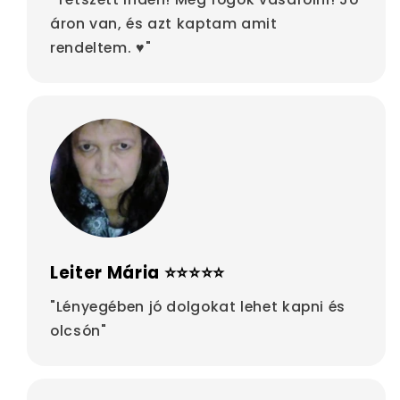
áron van, és azt kaptam amit
rendeltem. ♥"
Leiter Mária ⭐⭐⭐⭐⭐
"Lényegében jó dolgokat lehet kapni és
olcsón"