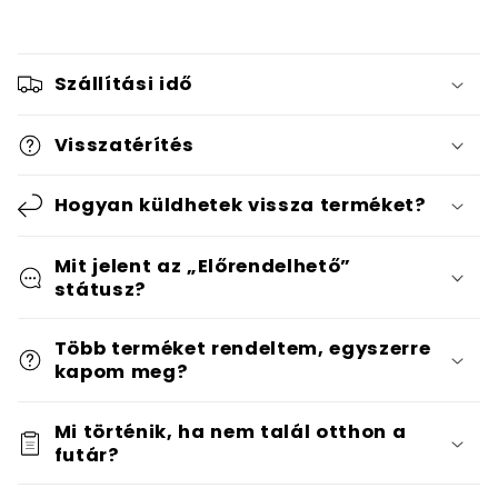
Szállítási idő
Visszatérítés
Hogyan küldhetek vissza terméket?
Mit jelent az „Előrendelhető”
státusz?
Több terméket rendeltem, egyszerre
kapom meg?
Mi történik, ha nem talál otthon a
futár?