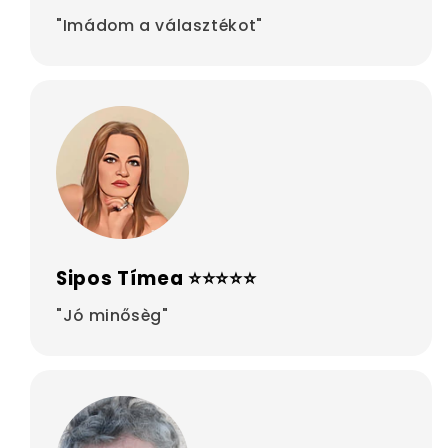
"Imádom a választékot"
Sipos Tímea ⭐⭐⭐⭐⭐
"Jó minősèg"