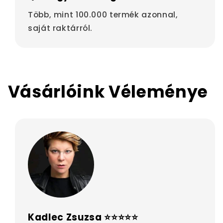
Több, mint 100.000 termék azonnal,
saját raktárról.
Vásárlóink Véleménye
Kadlec Zsuzsa ⭐⭐⭐⭐⭐