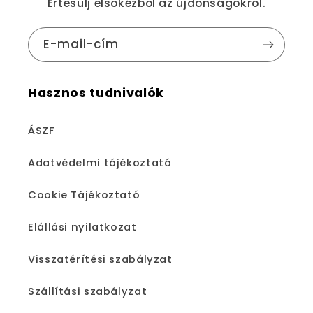
Értesülj elsőkézből az újdonságokról.
E-mail-cím
Hasznos tudnivalók
ÁSZF
Adatvédelmi tájékoztató
Cookie Tájékoztató
Elállási nyilatkozat
Visszatérítési szabályzat
Szállítási szabályzat