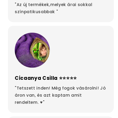
"Az új termékek,melyek árai sokkal
színpatikusabbak "
Cicaanya Csilla ⭐⭐⭐⭐⭐
"Tetszett inden! Még fogok vásárolni! Jó
áron van, és azt kaptam amit
rendeltem. ♥"