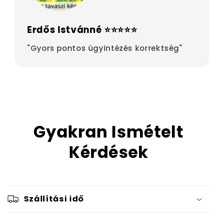
Erdős Istvánné ⭐⭐⭐⭐⭐
"Gyors pontos ügyintézés korrektség"
Gyakran Ismételt
Kérdések
Szállítási idő