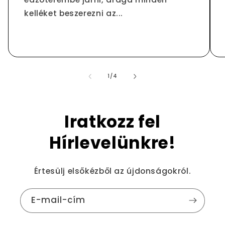
kelléket beszerezni az...
/
1
/
4
Iratkozz fel
Hírlevelünkre!
Értesülj elsőkézből az újdonságokról.
E-mail-cím