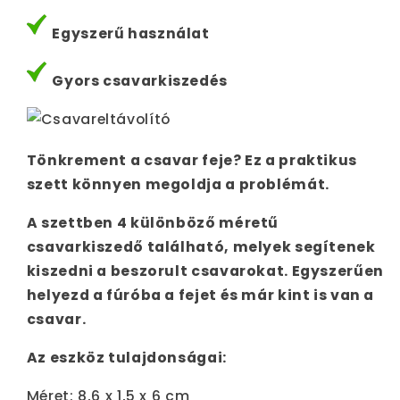
Egyszerű használat
Gyors csavarkiszedés
Tönkrement a csavar feje? Ez a praktikus
szett könnyen megoldja a problémát.
A szettben 4 különböző méretű
csavarkiszedő található, melyek segítenek
kiszedni a beszorult csavarokat. Egyszerűen
helyezd a fúróba a fejet és már kint is van a
csavar.
Az eszköz tulajdonságai:
Méret: 8,6 x 1,5 x 6 cm