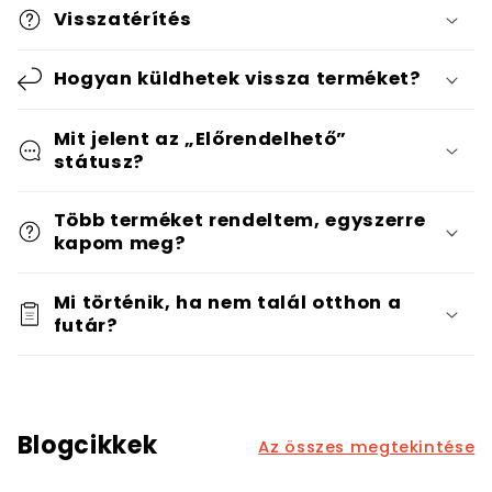
Visszatérítés
Hogyan küldhetek vissza terméket?
Mit jelent az „Előrendelhető”
státusz?
Több terméket rendeltem, egyszerre
kapom meg?
Mi történik, ha nem talál otthon a
futár?
Blogcikkek
Az összes megtekintése