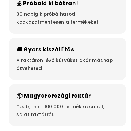
💰 Próbáld ki bátran!
30 napig kipróbálhatod
kockázatmentesen a termékeket.
🚚 Gyors kiszállítás
A raktáron lévő kütyüket akár másnap
átveheted!
📦 Magyarországi raktár
Több, mint 100.000 termék azonnal,
saját raktárról.