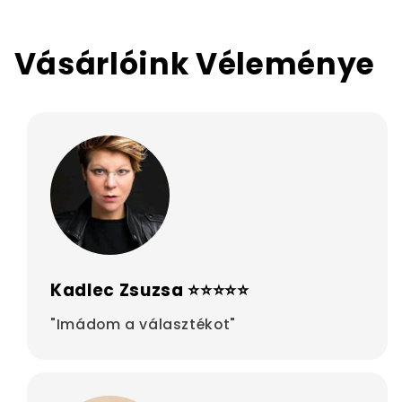
Vásárlóink Véleménye
Kadlec Zsuzsa ⭐⭐⭐⭐⭐
"Imádom a választékot"