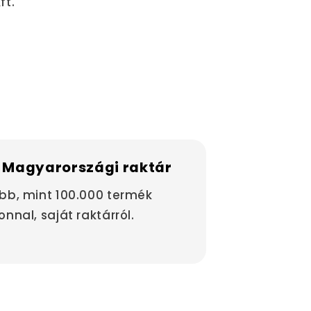
ft.
 Magyarországi raktár
bb, mint 100.000 termék
onnal, saját raktárról.