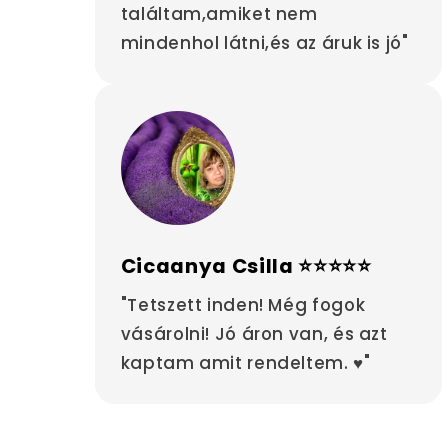
találtam,amiket nem
mindenhol látni,és az áruk is jó"
Cicaanya Csilla ⭐⭐⭐⭐⭐
"Tetszett inden! Még fogok
vásárolni! Jó áron van, és azt
kaptam amit rendeltem. ♥"