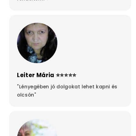
Leiter Mária ⭐⭐⭐⭐⭐
"Lényegében jó dolgokat lehet kapni és
olcsón"