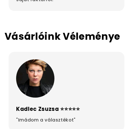
Vásárlóink Véleménye
Kadlec Zsuzsa ⭐⭐⭐⭐⭐
"Imádom a választékot"