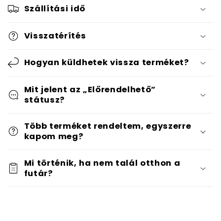
Szállítási idő
Visszatérítés
Hogyan küldhetek vissza terméket?
Mit jelent az „Előrendelhető”
státusz?
Több terméket rendeltem, egyszerre
kapom meg?
Mi történik, ha nem talál otthon a
futár?