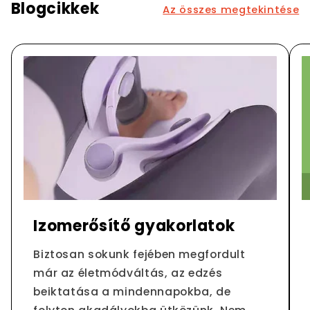
Blogcikkek
Az összes megtekintése
Izomerősítő gyakorlatok
Biztosan sokunk fejében megfordult
már az életmódváltás, az edzés
beiktatása a mindennapokba, de