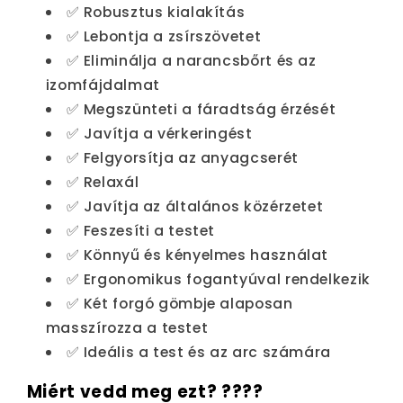
✅ Robusztus kialakítás
✅ Lebontja a zsírszövetet
✅ Eliminálja a narancsbőrt és az
izomfájdalmat
✅ Megszünteti a fáradtság érzését
✅ Javítja a vérkeringést
✅ Felgyorsítja az anyagcserét
✅ Relaxál
✅ Javítja az általános közérzetet
✅ Feszesíti a testet
✅ Könnyű és kényelmes használat
✅ Ergonomikus fogantyúval rendelkezik
✅ Két forgó gömbje alaposan
masszírozza a testet
✅ Ideális a test és az arc számára
Miért vedd meg ezt? ????