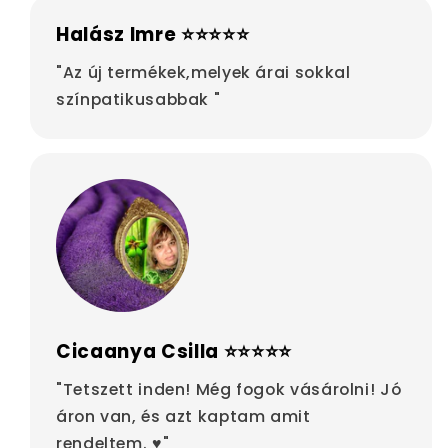
Halász Imre ⭐⭐⭐⭐⭐
"Az új termékek,melyek árai sokkal
színpatikusabbak "
Cicaanya Csilla ⭐⭐⭐⭐⭐
"Tetszett inden! Még fogok vásárolni! Jó
áron van, és azt kaptam amit
rendeltem. ♥"