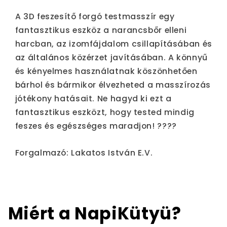
A 3D feszesítő forgó testmasszír egy
fantasztikus eszköz a narancsbőr elleni
harcban, az izomfájdalom csillapításában és
az általános közérzet javításában. A könnyű
és kényelmes használatnak köszönhetően
bárhol és bármikor élvezheted a masszírozás
jótékony hatásait. Ne hagyd ki ezt a
fantasztikus eszközt, hogy tested mindig
feszes és egészséges maradjon! ????
Forgalmazó: Lakatos István E.V.
Miért a NapiKütyü?