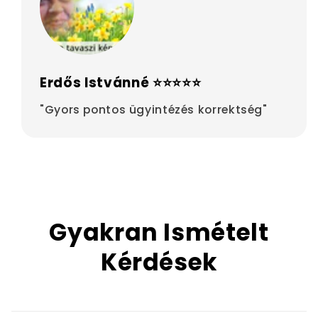
Erdős Istvánné ⭐⭐⭐⭐⭐
"Gyors pontos ügyintézés korrektség"
Gyakran Ismételt
Kérdések