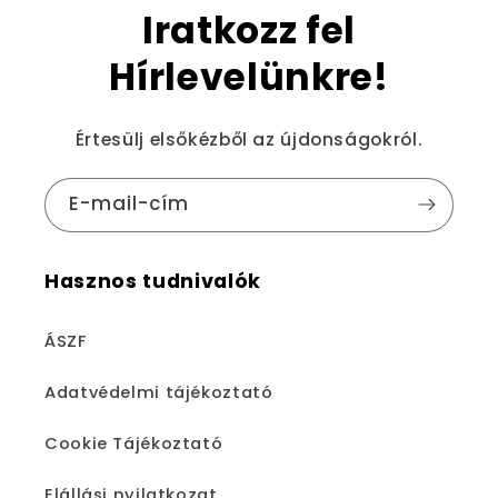
Iratkozz fel
Hírlevelünkre!
Értesülj elsőkézből az újdonságokról.
E-mail-cím
Hasznos tudnivalók
ÁSZF
Adatvédelmi tájékoztató
Cookie Tájékoztató
Elállási nyilatkozat