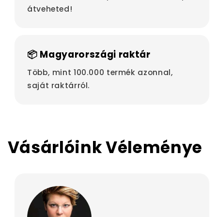
átveheted!
📦 Magyarországi raktár
Több, mint 100.000 termék azonnal,
saját raktárról.
Vásárlóink Véleménye