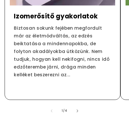
Izomerősítő gyakorlatok
Biztosan sokunk fejében megfordult
már az életmódváltás, az edzés
beiktatása a mindennapokba, de
folyton akadályokba ütközünk. Nem
tudjuk, hogyan kell nekifogni, nincs idő
edzőterembe járni, drága minden
kelléket beszerezni az...
/
1
/
4