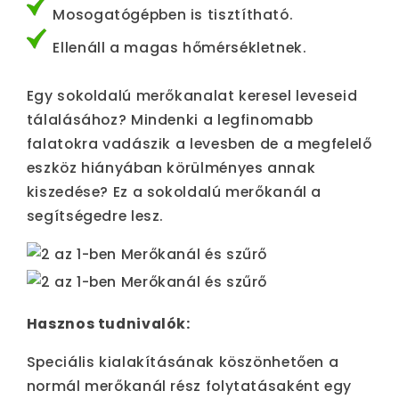
Mosogatógépben is tisztítható.
Ellenáll a magas hőmérsékletnek.
Egy sokoldalú merőkanalat keresel leveseid
tálalásához? Mindenki a legfinomabb
falatokra vadászik a levesben de a megfelelő
eszköz hiányában körülményes annak
kiszedése? Ez a sokoldalú merőkanál a
segítségedre lesz.
Hasznos tudnivalók:
Speciális kialakításának köszönhetően a
normál merőkanál rész folytatásaként egy