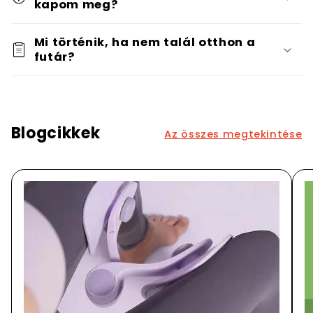
kapom meg?
Mi történik, ha nem talál otthon a
futár?
Blogcikkek
Az összes megtekintése