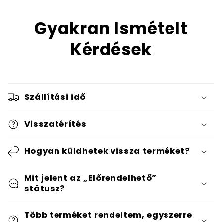
Gyakran Ismételt
Kérdések
Szállítási idő
Visszatérítés
Hogyan küldhetek vissza terméket?
Mit jelent az „Előrendelhető”
státusz?
Több terméket rendeltem, egyszerre